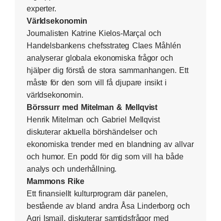
experter.
Världsekonomin
Journalisten Katrine Kielos-Marçal och
Handelsbankens chefsstrateg Claes Måhlén
analyserar globala ekonomiska frågor och
hjälper dig förstå de stora sammanhangen. Ett
måste för den som vill få djupare insikt i
världsekonomin.
Börssurr med Mitelman & Mellqvist
Henrik Mitelman och Gabriel Mellqvist
diskuterar aktuella börshändelser och
ekonomiska trender med en blandning av allvar
och humor. En podd för dig som vill ha både
analys och underhållning.
Mammons Rike
Ett finansiellt kulturprogram där panelen,
bestående av bland andra Åsa Linderborg och
Agri Ismaïl, diskuterar samtidsfrågor med