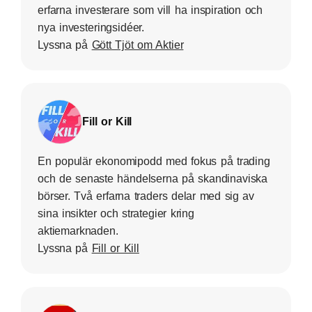
erfarna investerare som vill ha inspiration och
nya investeringsidéer.
Lyssna på
Gött Tjöt om Aktier
Fill or Kill
En populär ekonomipodd med fokus på trading
och de senaste händelserna på skandinaviska
börser. Två erfarna traders delar med sig av
sina insikter och strategier kring
aktiemarknaden.
Lyssna på
Fill or Kill