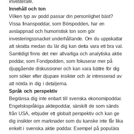
investerare.
Innehåll och ton
Vilken typ av podd passar din personlighet bäst?
Vissa finanspoddar, som Börspodden, har en
avslappnad och humoristisk ton som gör
investeringssnacket underhållande. Om du uppskattar
att skratta medan du lär dig kan detta vara ett bra val.
Samtidigt finns det mer allvarliga och analytiska aktie
poddar, som Fondpodden, som fokuserar mer på
djupgående diskussioner och kan vara bättre för dig
som söker efter djupare insikter och är intresserad av
att nörda in dig i detaljerna.
Språk och perspektiv
Begränsa dig inte enbart till svenska ekonomipoddar.
Engelskspråkiga aktiepoddar, särskilt de som sänds
från USA, erbjuder ett globalt perspektiv och kan ge
dig insikter om marknader som du kanske inte får lika
enkelt i svenska aktie poddar. Exempel på populära