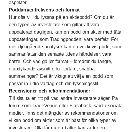
aspekter.
Poddarnas frekvens och format
Hur ofta vill du lyssna på en aktiepodd? Om du är
den typen av investerare som gillar att vara
uppdaterad dagligen, kan en podd om aktier med täta
uppdateringar, som Tradingpodden, vara perfekt. För
mer djupgående analyser kan en veckovis podd, som
sammanfattar den senaste tidens händelser, vara
bättre. Och vad gäller format – föredrar du längre,
djupdykande avsnitt eller kortare, snabba
summeringar? Det är viktigt att välja en podd som
passar in i din vardag och din lyssningsstil.
Recensioner och rekommendationer
Till sist, ta en titt på vad andra investerare säger. På
forum som TradeVenue eller Flashback, samt i sociala
medier, finns det mängder av rekommendationer om
vilken podd om aktier som är bäst för olika typer av
investerare. Ofta får du en bättre känsla för en