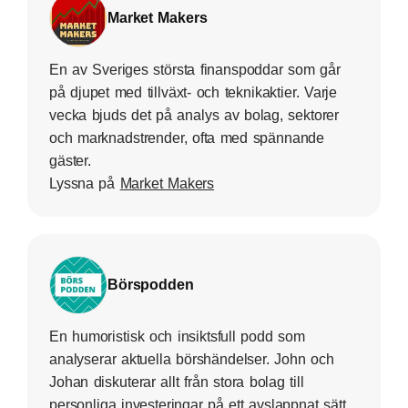
Market Makers
En av Sveriges största finanspoddar som går
på djupet med tillväxt- och teknikaktier. Varje
vecka bjuds det på analys av bolag, sektorer
och marknadstrender, ofta med spännande
gäster.
Lyssna på
Market Makers
Börspodden
En humoristisk och insiktsfull podd som
analyserar aktuella börshändelser. John och
Johan diskuterar allt från stora bolag till
personliga investeringar på ett avslappnat sätt.