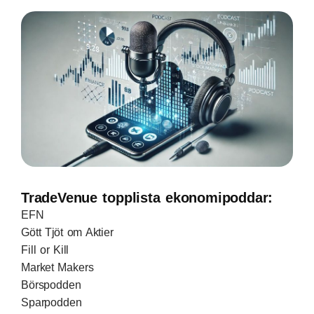
TradeVenue topplista ekonomipoddar:
EFN
Gött Tjöt om Aktier
Fill or Kill
Market Makers
Börspodden
Sparpodden