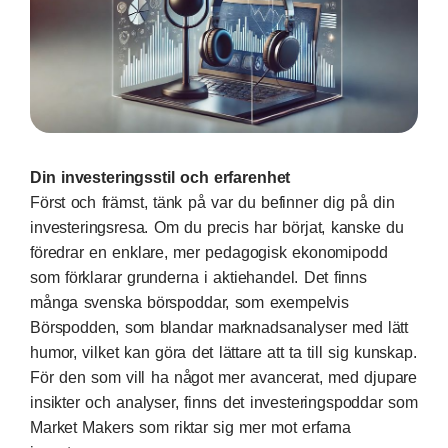
Din investeringsstil och erfarenhet
Först och främst, tänk på var du befinner dig på din
investeringsresa. Om du precis har börjat, kanske du
föredrar en enklare, mer pedagogisk ekonomipodd
som förklarar grunderna i aktiehandel. Det finns
många svenska börspoddar, som exempelvis
Börspodden, som blandar marknadsanalyser med lätt
humor, vilket kan göra det lättare att ta till sig kunskap.
För den som vill ha något mer avancerat, med djupare
insikter och analyser, finns det investeringspoddar som
Market Makers som riktar sig mer mot erfarna