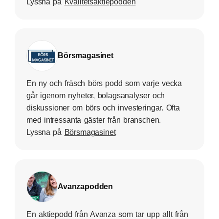
Lyssna på
Kvalitetsaktiepodden
Börsmagasinet
En ny och fräsch börs podd som varje vecka
går igenom nyheter, bolagsanalyser och
diskussioner om börs och investeringar. Ofta
med intressanta gäster från branschen.
Lyssna på
Börsmagasinet
Avanzapodden
En aktiepodd från Avanza som tar upp allt från