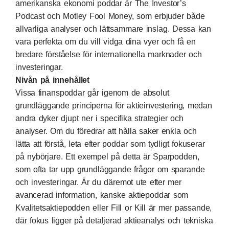
amerikanska ekonomi poddar är The Investor’s
Podcast och Motley Fool Money, som erbjuder både
allvarliga analyser och lättsammare inslag. Dessa kan
vara perfekta om du vill vidga dina vyer och få en
bredare förståelse för internationella marknader och
investeringar.
Nivån på innehållet
Vissa finanspoddar går igenom de absolut
grundläggande principerna för aktieinvestering, medan
andra dyker djupt ner i specifika strategier och
analyser. Om du föredrar att hålla saker enkla och
lätta att förstå, leta efter poddar som tydligt fokuserar
på nybörjare. Ett exempel på detta är Sparpodden,
som ofta tar upp grundläggande frågor om sparande
och investeringar. Är du däremot ute efter mer
avancerad information, kanske aktiepoddar som
Kvalitetsaktiepodden eller Fill or Kill är mer passande,
där fokus ligger på detaljerad aktieanalys och tekniska