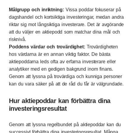
Målgrupp och inriktning:
Vissa poddar fokuserar på
dagshandel och kortsiktiga investeringar, medan andra
riktar sig mot långsiktiga investerare. Det är avgörande
att du väljer en aktiepodd som matchar dina mål och
risknivå.
Poddens värdar och trovärdighet:
Trovärdigheten
hos värdarna är en annan viktig faktor. De bästa
aktiepoddarna leds ofta av erfarna investerare eller
analytiker med en gedigen bakgrund inom finans.
Genom att lyssna på trovärdiga och kunniga personer
kan du vara säker på att de råd du får är välgrundade.
Hur aktiepoddar kan förbättra dina
investeringsresultat
Genom att lyssna regelbundet på aktiepoddar kan du
successivt förbättra dina investeringsresultat. Många