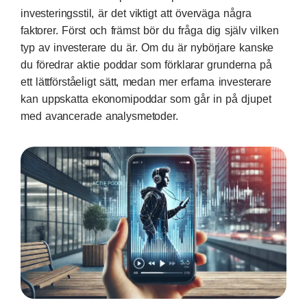
investeringsstil, är det viktigt att överväga några
faktorer. Först och främst bör du fråga dig själv vilken
typ av investerare du är. Om du är nybörjare kanske
du föredrar aktie poddar som förklarar grunderna på
ett lättförståeligt sätt, medan mer erfarna investerare
kan uppskatta ekonomipoddar som går in på djupet
med avancerade analysmetoder.