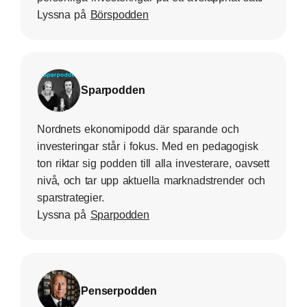
Lyssna på
Börspodden
Sparpodden
Nordnets ekonomipodd där sparande och
investeringar står i fokus. Med en pedagogisk
ton riktar sig podden till alla investerare, oavsett
nivå, och tar upp aktuella marknadstrender och
sparstrategier.
Lyssna på
Sparpodden
Penserpodden