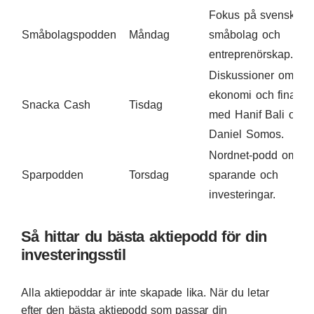
Fokus på svenska
Småbolagspodden
Måndag
småbolag och
entreprenörskap.
Diskussioner om
ekonomi och finans
Snacka Cash
Tisdag
med Hanif Bali och
Daniel Somos.
Nordnet-podd om
Sparpodden
Torsdag
sparande och
investeringar.
Så hittar du bästa aktiepodd för din
investeringsstil
Alla aktiepoddar är inte skapade lika. När du letar
efter den bästa aktiepodd som passar din