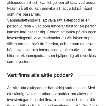
aktiepodds stil och kvalitet genom att läsa vad andra
tycker, så att du kan undvika att lägga tid på något
som inte passar dig.
Sammanfattningsvis, att välja rätt aktiepodd är en
personlig resa – vad som fungerar bäst för en person
kanske inte passar dig. Genom att tänka på din egen
investeringsstil, vilka marknader du vill fokusera på,
vilken ton och nivå du föredrar, och genom att prova
både svenska och internationella alternativ, kan du
hitta de ekonomipoddar som hjälper dig att utvecklas
som investerare.
Vart finns alla aktie poddar?
Att hitta rätt aktiepoddar har aldrig varit enklare. Med
ett ständigt växande utbud av poddar om aktier och
investeringar finns det flera plattformar och källor där
du kan hitta och följa dina favoritpoddar. Här är några