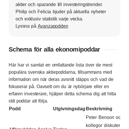
aktier och sparande till investeringstrender.
Philip och Felicia bjuder på aktuella nyheter
och exklusiv statistik varje vecka.
Lyssna på
Avanzapodden
Schema för alla ekonomipoddar
Här har vi samlat en omfattande lista över de mest
populära svenska aktiepoddarna, tillsammans med
information om när deras avsnitt släpps och vad de
fokuserar på. Oavsett om du är nybörjare eller en
erfaren investerare, hjälper detta schema dig att hitta
rätt poddar att följa.
Podd
Utgivningsdag
Beskrivning
Peter Benson och
kollegor diskuterar