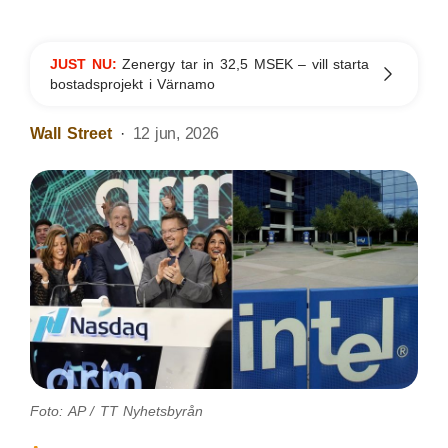
JUST NU:
Zenergy tar in 32,5 MSEK – vill starta
bostadsprojekt i Värnamo
Wall Street
12 jun, 2026
Foto: AP / TT Nyhetsbyrån