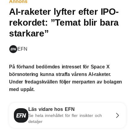
Annons
AI-raketer lyfter efter IPO-
rekordet: ”Temat blir bara
starkare”
EFN
På förhand bedömdes intresset för Space X
börsnotering kunna straffa vårens AI-raketer.
Under fredagskvällen följer merparten av bolagen
med uppåt.
Läs vidare hos EFN
Se hela innehållet för fler insikter och
detaljer