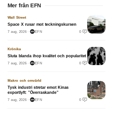
Mer från EFN
Wall Street
Space X rusar mot teckningskursen
7 aug, 2026
EFN
0
Krönika
Sluta blanda ihop kvalitet och popularitet
7 aug, 2026
EFN
0
Makro och omvärld
Tysk industri stretar emot Kinas
exportlyft: ”Överraskande”
7 aug, 2026
EFN
0