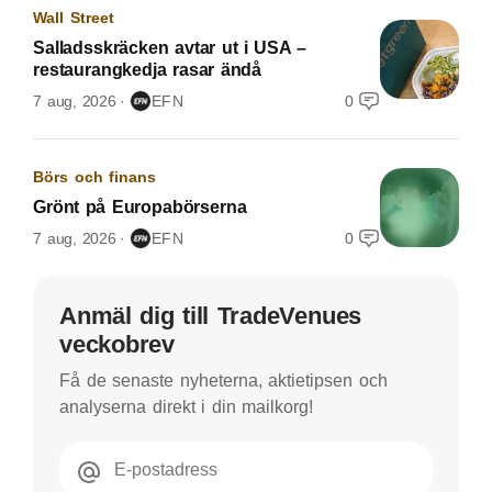
Wall Street
Salladsskräcken avtar ut i USA –
restaurangkedja rasar ändå
7 aug, 2026
EFN
0
Börs och finans
Grönt på Europabörserna
7 aug, 2026
EFN
0
Anmäl dig till TradeVenues
veckobrev
Få de senaste nyheterna, aktietipsen och
analyserna direkt i din mailkorg!
E-postadress