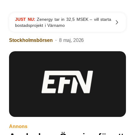
JUST NU:
Zenergy tar in 32,5 MSEK – vill starta
bostadsprojekt i Värnamo
Stockholmsbörsen
8 maj, 2026
Annons