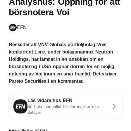
Analyshus: Öppning för att
börsnotera Voi
EFN
Beskedet att VNV Globals portföljbolag Vois
konkurrent Lime, under bolagsnamnet Neutron
Holdings, har lämnat in en ansökan om en
börsnotering i USA öppnar dörren för en möjlig
notering av Voi inom en snar framtid. Det skriver
Pareto Securities i en kommentar.
Läs vidare hos EFN
Se hela innehållet för fler insikter och
detaljer