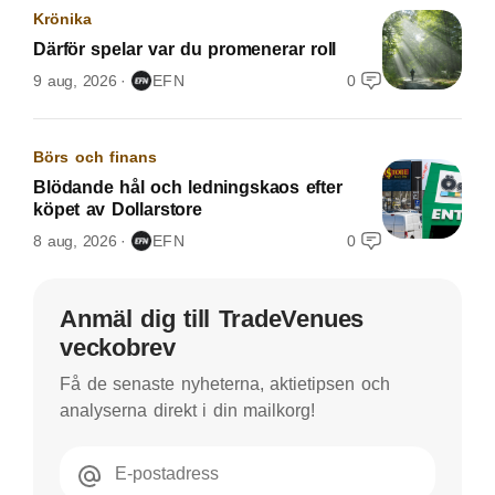
Krönika
Därför spelar var du promenerar roll
9 aug, 2026
EFN
0
Börs och finans
Blödande hål och ledningskaos efter
köpet av Dollarstore
8 aug, 2026
EFN
0
Anmäl dig till TradeVenues
veckobrev
Få de senaste nyheterna, aktietipsen och
analyserna direkt i din mailkorg!
E-postadress