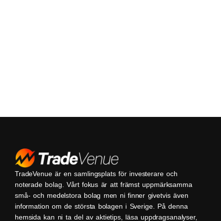
TradeVenue är en samlingsplats för investerare och
noterade bolag. Vårt fokus är att främst uppmärksamma
små- och medelstora bolag men ni finner givetvis även
information om de största bolagen i Sverige. På denna
hemsida kan ni ta del av aktietips, läsa uppdragsanalyser,