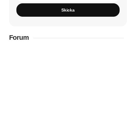
Skicka
Forum