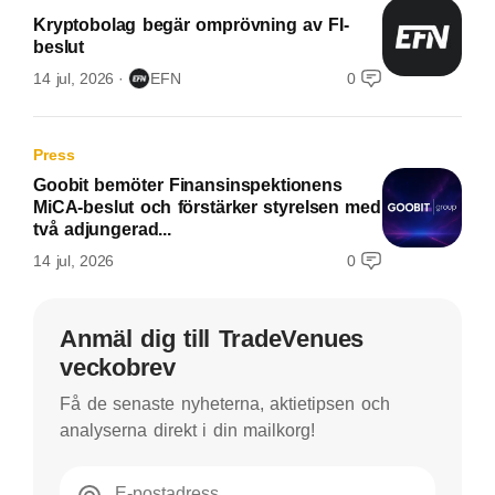
Kryptobolag begär omprövning av FI-
beslut
14 jul, 2026
EFN
0
Press
Goobit bemöter Finansinspektionens
MiCA-beslut och förstärker styrelsen med
två adjungerad...
14 jul, 2026
0
Anmäl dig till TradeVenues
veckobrev
Få de senaste nyheterna, aktietipsen och
analyserna direkt i din mailkorg!
E-postadress