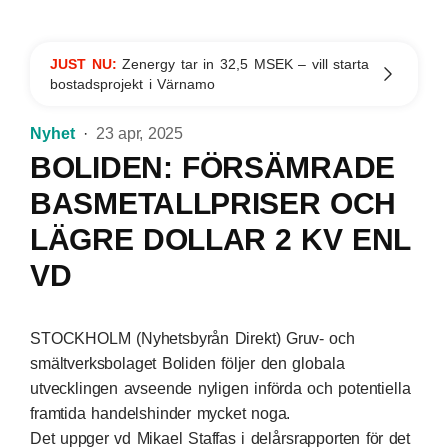
JUST NU:
Zenergy tar in 32,5 MSEK – vill starta
bostadsprojekt i Värnamo
Nyhet
23 apr, 2025
BOLIDEN: FÖRSÄMRADE
BASMETALLPRISER OCH
LÄGRE DOLLAR 2 KV ENL
VD
STOCKHOLM (Nyhetsbyrån Direkt) Gruv- och
smältverksbolaget Boliden följer den globala
utvecklingen avseende nyligen införda och potentiella
framtida handelshinder mycket noga.
Det uppger vd Mikael Staffas i delårsrapporten för det