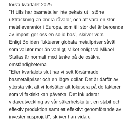
första kvartalet 2025.
"Hittills har basmetaller inte pekats ut i större
utsträckning än andra råvaror, och att vara en stor
metalleverantör i Europa, som till stor del är beroende
av import, ger oss en solid bas", skriver vd:n.
Enligt Boliden fluktuerar globala metallpriser såväl
som valutor mer än vanligt, vilket enligt vd Mikael
Staffas är normalt med tanke på de osäkra
omständigheterna.
"Efter kvartalets slut har vi sett försämrade
basmetallpriser och en lägre dollar. Det är därför av
yttersta vikt att vi fortsätter att fokusera på de faktorer
som vi faktiskt kan påverka. Det inkluderar
vidareutveckling av vår säkerhetskultur, en stabil och
effektiv produktion samt ett effektivt genomförande av
investeringsprojekt", skriver han vidare.