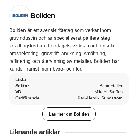
Boliden
Boliden är ett svenskt företag som verkar inom
gruvindustrin och är specialiserat på flera steg i
förädlingskedjan. Företagets verksamhet omfattar
prospektering, gruvdrift, anrikning, smältning,
raffinering och återvinning av metaller. Boliden har
kunder främst inom bygg- och for...
Lista
-
Sektor
Basmetaller
VD
Mikael Staffas
Ordförande
Karl-Henrik Sundström
Läs mer om Boliden
Liknande artiklar