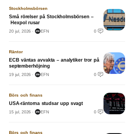
Stockholmsbörsen
Små rörelser på Stockholmsbörsen –
Hexpol rusar
20 jul, 2026
EFN
0
Räntor
ECB väntas avvakta – analytiker tror på
septemberhöjning
19 jul, 2026
EFN
0
Börs och finans
USA-räntorna studsar upp svagt
15 jul, 2026
EFN
0
Börs och finans