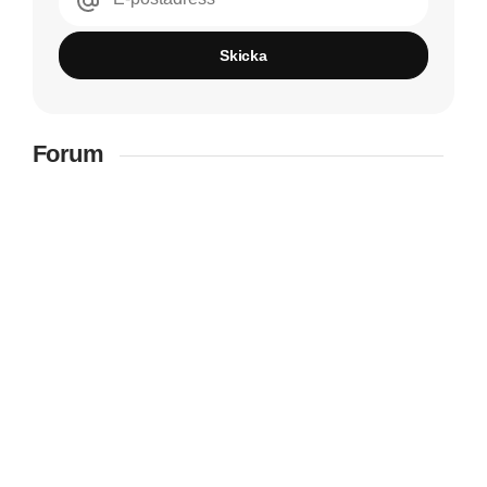
Skicka
Forum