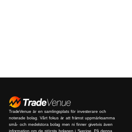
TradeVenue är en samlingsplats för investerare och
noterade bolag. Vårt fokus är att främst uppmärksamma
små- och medelstora bolag men ni finner givetvis även
information om de största bolagen i Sverige. På denna