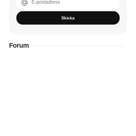
E-postadress
Skicka
Forum