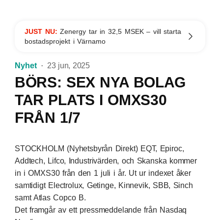
JUST NU:
Zenergy tar in 32,5 MSEK – vill starta
bostadsprojekt i Värnamo
Nyhet
23 jun, 2025
BÖRS: SEX NYA BOLAG
TAR PLATS I OMXS30
FRÅN 1/7
STOCKHOLM (Nyhetsbyrån Direkt) EQT, Epiroc,
Addtech, Lifco, Industrivärden, och Skanska kommer
in i OMXS30 från den 1 juli i år. Ut ur indexet åker
samtidigt Electrolux, Getinge, Kinnevik, SBB, Sinch
samt Atlas Copco B.
Det framgår av ett pressmeddelande från Nasdaq