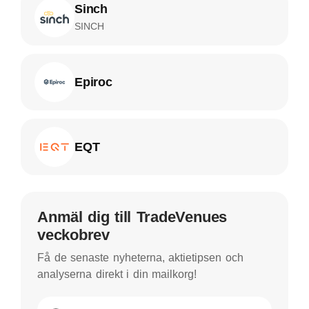
Sinch
SINCH
Epiroc
EQT
Anmäl dig till TradeVenues
veckobrev
Få de senaste nyheterna, aktietipsen och
analyserna direkt i din mailkorg!