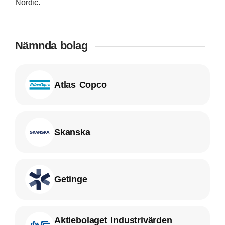
Nordic.
Nämnda bolag
Atlas Copco
Skanska
Getinge
Aktiebolaget Industrivärden