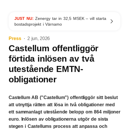
JUST NU:
Zenergy tar in 32,5 MSEK – vill starta
bostadsprojekt i Värnamo
Press
2 jun, 2026
Castellum offentliggör
förtida inlösen av två
utestående EMTN-
obligationer
Castellum AB ("Castellum") offentliggör sitt beslut
att utnyttja rätten att lösa in två obligationer med
ett sammanlagt utestående belopp om 864 miljoner
euro. Inlösen av obligationerna utgör de sista
stegen i Castellums process att anpassa och