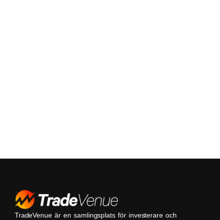
TradeVenue är en samlingsplats för investerare och