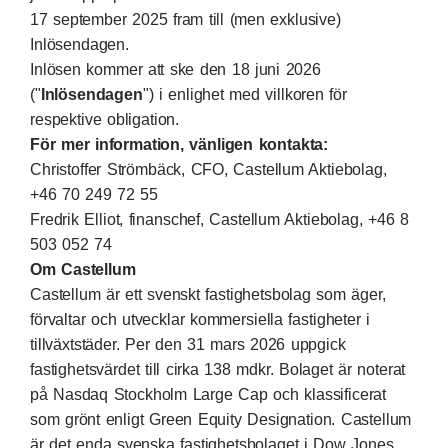
17 september 2025 fram till (men exklusive)
Inlösendagen.
Inlösen kommer att ske den 18 juni 2026
("
Inlösendagen
") i enlighet med villkoren för
respektive obligation.
För mer information, vänligen kontakta:
Christoffer Strömbäck, CFO, Castellum Aktiebolag,
+46 70 249 72 55
Fredrik Elliot, finanschef, Castellum Aktiebolag, +46 8
503 052 74
Om Castellum
Castellum är ett svenskt fastighetsbolag som äger,
förvaltar och utvecklar kommersiella fastigheter i
tillväxtstäder. Per den 31 mars 2026 uppgick
fastighetsvärdet till cirka 138 mdkr. Bolaget är noterat
på Nasdaq Stockholm Large Cap och klassificerat
som grönt enligt Green Equity Designation. Castellum
är det enda svenska fastighetsbolaget i Dow Jones