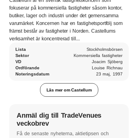
Castellum är en svensk fastighetskoncern som
fokuserar på kommersiella fastigheter såsom kontor,
butiker, lager och industri under det gemensamma
varumärket. Koncernen har en fastighetsportfölj som
främst består av fastigheter i Norden. Castellums
verksamhet är koncentrerad till...
Lista
Stockholmsbörsen
Sektor
Kommersiella fastigheter
VD
Joacim Sjöberg
Ordförande
Louise Richnau
Noteringsdatum
23 maj, 1997
Läs mer om Castellum
Anmäl dig till TradeVenues
veckobrev
Få de senaste nyheterna, aktietipsen och