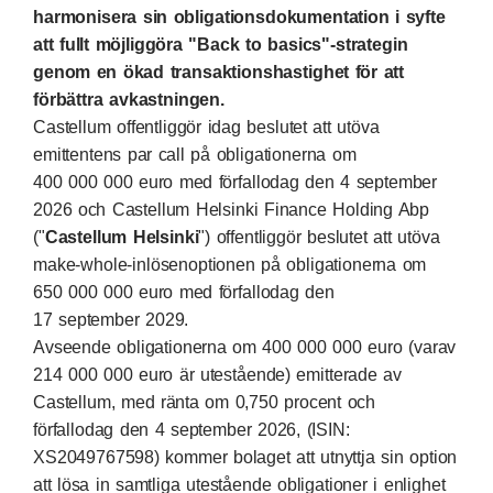
harmonisera sin obligationsdokumentation i syfte
att fullt möjliggöra "Back to basics"-strategin
genom en ökad transaktionshastighet för att
förbättra avkastningen.
Castellum offentliggör idag beslutet att utöva
emittentens par call på obligationerna om
400 000 000 euro med förfallodag den 4 september
2026 och Castellum Helsinki Finance Holding Abp
("
Castellum Helsinki
") offentliggör beslutet att utöva
make-whole-inlösenoptionen på obligationerna om
650 000 000 euro med förfallodag den
17 september 2029.
Avseende obligationerna om 400 000 000 euro (varav
214 000 000 euro är utestående) emitterade av
Castellum, med ränta om 0,750 procent och
förfallodag den 4 september 2026, (ISIN:
XS2049767598) kommer bolaget att utnyttja sin option
att lösa in samtliga utestående obligationer i enlighet