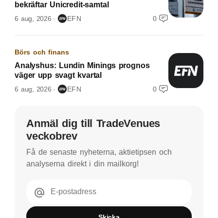
bekräftar Unicredit-samtal
6 aug, 2026
EFN
0
Börs och finans
Analyshus: Lundin Minings prognos
väger upp svagt kvartal
6 aug, 2026
EFN
0
Anmäl dig till TradeVenues
veckobrev
Få de senaste nyheterna, aktietipsen och
analyserna direkt i din mailkorg!
E-postadress
Skicka