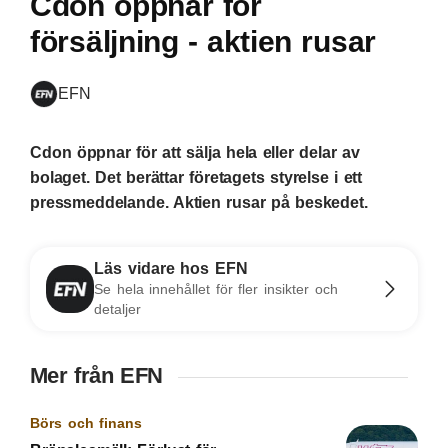
Cdon öppnar för
försäljning - aktien rusar
EFN
Cdon öppnar för att sälja hela eller delar av
bolaget. Det berättar företagets styrelse i ett
pressmeddelande. Aktien rusar på beskedet.
Läs vidare hos EFN
Se hela innehållet för fler insikter och
detaljer
Mer från EFN
Börs och finans