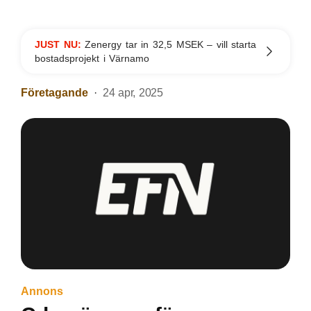
JUST NU:
Zenergy tar in 32,5 MSEK – vill starta
bostadsprojekt i Värnamo
Företagande
24 apr, 2025
Annons