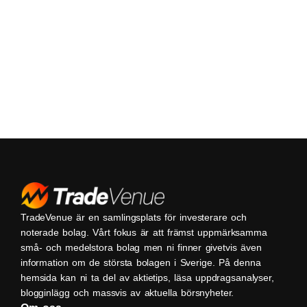
TradeVenue är en samlingsplats för investerare och
noterade bolag. Vårt fokus är att främst uppmärksamma
små- och medelstora bolag men ni finner givetvis även
information om de största bolagen i Sverige. På denna
hemsida kan ni ta del av aktietips, läsa uppdragsanalyser,
blogginlägg och massvis av aktuella börsnyheter.