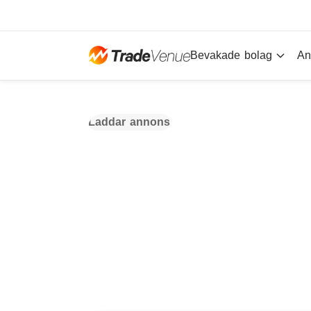
Bevakade bolag
An
Laddar annons