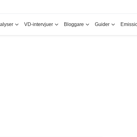
alyser
VD-intervjuer
Bloggare
Guider
Emissi