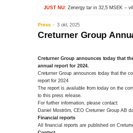
JUST NU:
Zenergy tar in 32,5 MSEK – vil
Press
3 okt, 2025
Creturner Group Annu
Creturner Group announces today that th
annual report for 2024.
Creturner Group announces today that the c
report for 2024
The report is available from today on the c
to this press release.
For further information, please contact:
Daniel Moström, CEO Creturner Group AB da
Financial reports
All financial reports are published on Creturn
Contact