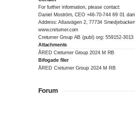
For further information, please contact:
Daniel Moström, CEO +46-70-744 69 01 dan
Address: Atlasvägen 2, 77734 Smedjebacke
www.creturner.com
Creturner Group AB (publ) org: 559152-3013
Attachments
ÅRED Creturner Group 2024 M RB
Bifogade filer
ÅRED Creturner Group 2024 M RB
Forum