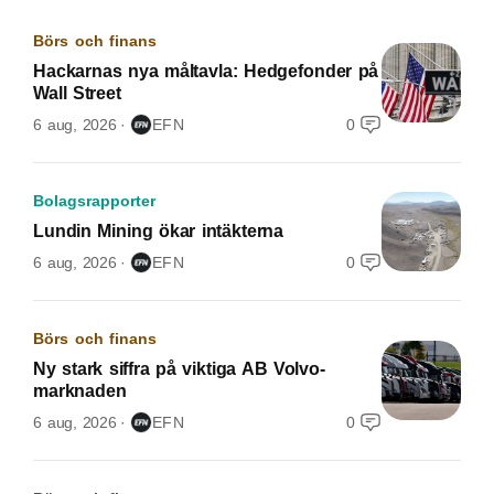
Börs och finans
Hackarnas nya måltavla: Hedgefonder på
Wall Street
6 aug, 2026
EFN
0
Bolagsrapporter
Lundin Mining ökar intäkterna
6 aug, 2026
EFN
0
Börs och finans
Ny stark siffra på viktiga AB Volvo-
marknaden
6 aug, 2026
EFN
0