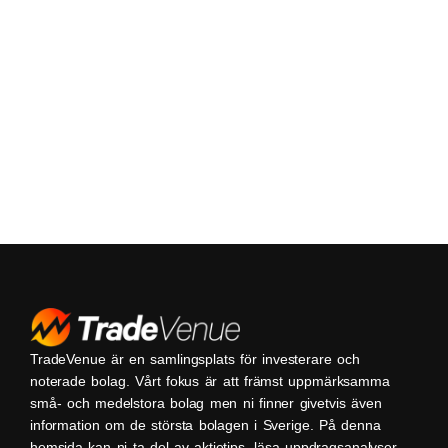
TradeVenue är en samlingsplats för investerare och
noterade bolag. Vårt fokus är att främst uppmärksamma
små- och medelstora bolag men ni finner givetvis även
information om de största bolagen i Sverige. På denna
hemsida kan ni ta del av aktietips, läsa uppdragsanalyser,