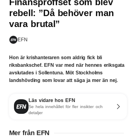
Finansproffset som blev
rebell: ”Då behöver man
vara brutal”
EFN
Hon är krishanteraren som aldrig fick bli
riksbankschef. EFN var med när hennes eriksgata
avslutades i Sollentuna. Möt Stockholms
landshövding som lovar att säga ja mer än nej.
Läs vidare hos EFN
Se hela innehållet för fler insikter och
detaljer
Mer från EFN