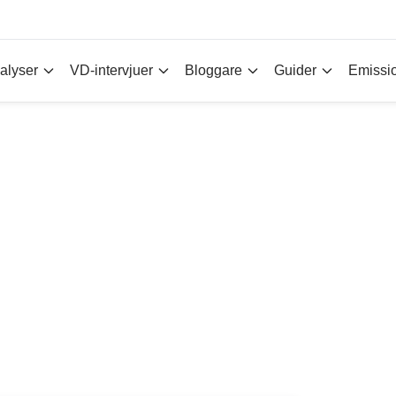
alyser
VD-intervjuer
Bloggare
Guider
Emissi