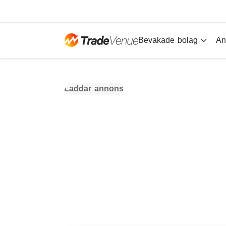
Bevakade bolag
An
Laddar annons