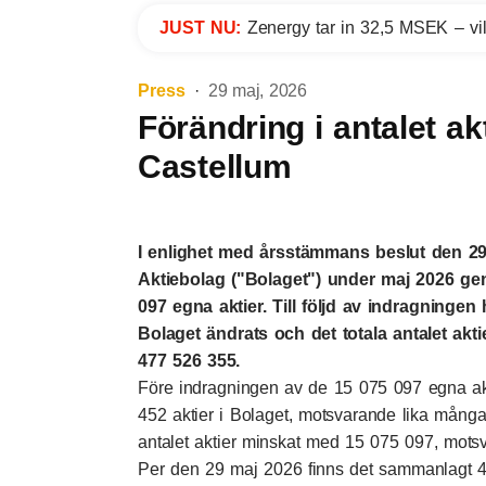
JUST NU:
Zenergy tar in 32,5 MSEK – vil
Press
29 maj, 2026
Förändring i antalet ak
Castellum
I enlighet med årsstämmans beslut den 29
Aktiebolag ("Bolaget") under maj 2026 ge
097 egna aktier. Till följd av indragningen 
Bolaget ändrats och det totala antalet aktie
477 526 355.
Före indragningen av de 15 075 097 egna a
452 aktier i Bolaget, motsvarande lika mång
antalet aktier minskat med 15 075 097, motsv
Per den 29 maj 2026 finns det sammanlagt 47