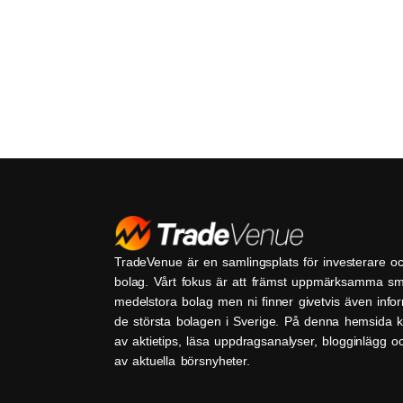
TradeVenue är en samlingsplats för investerare o
bolag. Vårt fokus är att främst uppmärksamma s
medelstora bolag men ni finner givetvis även inf
de största bolagen i Sverige. På denna hemsida k
av aktietips, läsa uppdragsanalyser, blogginlägg 
av aktuella börsnyheter.