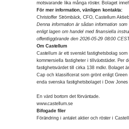
motsvarande lika många röster. Bolaget inne
För mer information, vänligen kontakta:
Christoffer Strömbäck, CFO, Castellum Aktie
Denna information är sådan information som Ca
enligt lagen om handel med finansiella instr
offentliggörande den 2026-05-29 08:00 CEST
Om Castellum
Castellum är ett svenskt fastighetsbolag som ä
kommersiella fastigheter i tillväxtstäder. Pe
fastighetsvärdet till cirka 138 mdkr. Bolaget
Cap och klassificerat som grönt enligt Green
enda svenska fastighetsbolaget i Dow Jones S
En värd bortom det förväntade.
www.castellum.se
Bifogade filer
Förändring i antalet aktier och röster i Caste