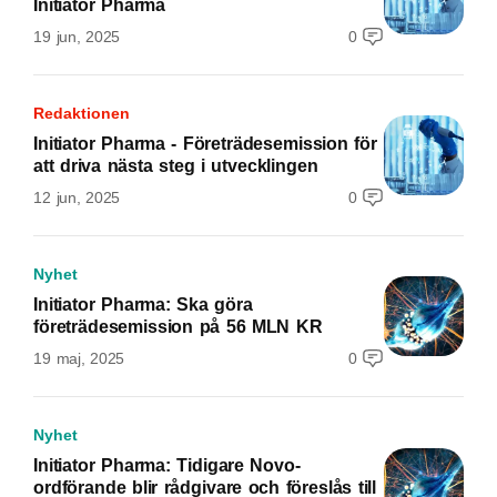
Initiator Pharma
19 jun, 2025
0
Redaktionen
Initiator Pharma - Företrädesemission för
att driva nästa steg i utvecklingen
12 jun, 2025
0
Nyhet
Initiator Pharma: Ska göra
företrädesemission på 56 MLN KR
19 maj, 2025
0
Nyhet
Initiator Pharma: Tidigare Novo-
ordförande blir rådgivare och föreslås till