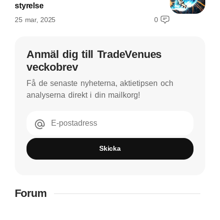
styrelse
25 mar, 2025
0
Anmäl dig till TradeVenues
veckobrev
Få de senaste nyheterna, aktietipsen och
analyserna direkt i din mailkorg!
E-postadress
Skicka
Forum