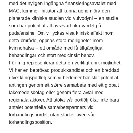
med det nyligen ingångna finansieringsavtalet med
MAC, kommer Initiator att kunna genomföra den
planerade kliniska studien vid vulvodyni – en studie
som har potential att avsevärt öka värdet på
pudafensine. Om vi lyckas visa klinisk effekt inom
detta område, öppnas stora möjligheter inom
kvinnohälsa – ett område med få tillgängliga
behandlingar och stort medicinskt behov.
För mig representerar detta en verkligt unik möjlighet.
Vi har en beprövad produktkandidat och en breddad
utvecklingsportfölj som vi bedömer har stor potential –
antingen genom ett större samarbete med ett globalt
läkemedelsbolag eller genom flera avtal med
regionala aktörer. Att utöka vår portfölj ökar inte bara
antalet potentiella samarbetspartners vid
förhandlingsbordet, utan stärker även vår
förhandlingsposition.