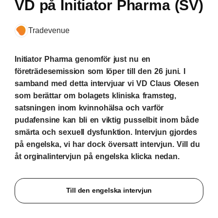
VD på Initiator Pharma (SV)
Tradevenue
Initiator Pharma genomför just nu en
företrädesemission som löper till den 26 juni. I
samband med detta intervjuar vi VD Claus Olesen
som berättar om bolagets kliniska framsteg,
satsningen inom kvinnohälsa och varför
pudafensine kan bli en viktig pusselbit inom både
smärta och sexuell dysfunktion. Intervjun gjordes
på engelska, vi har dock översatt intervjun. Vill du
åt orginalintervjun på engelska klicka nedan.
Till den engelska intervjun