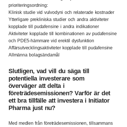
prioriteringsordning:
Klinisk studie vid vulvodyni och relaterade kostnader
Ytterligare prekliniska studier och andra aktiviteter
kopplade till pudafensine i andra indikationer
Aktiviteter kopplade till kombinationen av pudafensine
och PDE5-hämmare vid erektil dysfunktion
Affärsutvecklingsaktiviteter kopplade till pudafensine
Allmänna bolagsändamål
Slutligen, vad vill du säga till
potentiella investerare som
överväger att delta i
företrädesemissionen? Varför är det
ett bra tillfälle att investera i Initiator
Pharma just nu?
Med medlen från företrädesemissionen, tillsammans