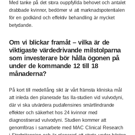
Med tanke på det stora ouppfyllda behovet och antalet
drabbade kvinnor, bedömer vi att marknadspotentialen
för en godkänd och effektiv behandling är mycket
betydande.
Om vi blickar framåt – vilka är de
viktigaste värdedrivande milstolparna
som investerare bör hålla ögonen på
under de kommande 12 till 18
månaderna?
På kort till medellång sikt är vårt främsta kliniska mål
att inleda den planerade fas IIa-studien vid vulvodyni,
där vi ska utvärdera pudafensines smärtlindrande
effekter och säkerhet hos 24 kvinnor med
diagnostiserad vulvodyni. Studien kommer att
genomföras i samarbete med MAC Clinical Research