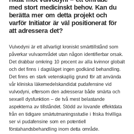
med stort medicinskt behov. Kan du
berätta mer om detta projekt och
varför Initiator är väl positionerat för
att adressera det?
Vulvodyni är ett allvarligt kroniskt smärttillstånd som
påverkar vulvaområdet utan någon identifierbar orsak.
Det drabbar omkring 10 procent av alla kvinnor globalt
och det finns i dagsläget ingen godkänd behandling.
Det finns en stark vetenskaplig grund för att använda
vår kliniska läkemedelskandidat pudafensine vid
vulvodyni, eftersom den adresserar både smärta och
sexuell dysfunktion – de två mest belastande
aspekterna av tillståndet. Stödd av lovande effektdata
från en tidigare smärtutmaningsstudie i friska frivilliga
ser vi pudafensine som en potentiell
förstahandsbehandling inom detta område.