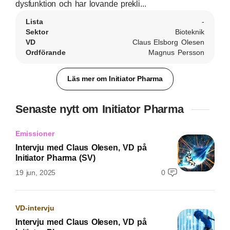
dysfunktion och har lovande prekli...
Lista
-
Sektor
Bioteknik
VD
Claus Elsborg Olesen
Ordförande
Magnus Persson
Läs mer om Initiator Pharma
Senaste nytt om Initiator Pharma
Emissioner
Intervju med Claus Olesen, VD på
Initiator Pharma (SV)
19 jun, 2025
0
VD-intervju
Intervju med Claus Olesen, VD på