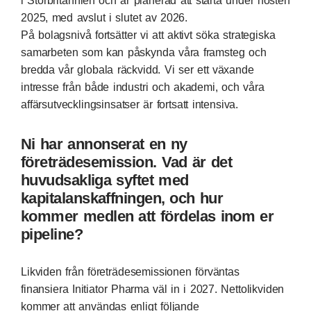
i Storbritannien och är planerad att starta under hösten
2025, med avslut i slutet av 2026.
På bolagsnivå fortsätter vi att aktivt söka strategiska
samarbeten som kan påskynda våra framsteg och
bredda vår globala räckvidd. Vi ser ett växande
intresse från både industri och akademi, och våra
affärsutvecklingsinsatser är fortsatt intensiva.
Ni har annonserat en ny
företrädesemission. Vad är det
huvudsakliga syftet med
kapitalanskaffningen, och hur
kommer medlen att fördelas inom er
pipeline?
Likviden från företrädesemissionen förväntas
finansiera Initiator Pharma väl in i 2027. Nettolikviden
kommer att användas enligt följande