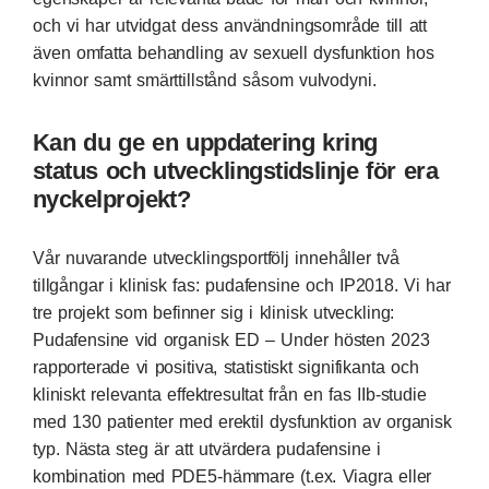
och vi har utvidgat dess användningsområde till att
även omfatta behandling av sexuell dysfunktion hos
kvinnor samt smärttillstånd såsom vulvodyni.
Kan du ge en uppdatering kring
status och utvecklingstidslinje för era
nyckelprojekt?
Vår nuvarande utvecklingsportfölj innehåller två
tillgångar i klinisk fas: pudafensine och IP2018. Vi har
tre projekt som befinner sig i klinisk utveckling:
Pudafensine vid organisk ED – Under hösten 2023
rapporterade vi positiva, statistiskt signifikanta och
kliniskt relevanta effektresultat från en fas IIb-studie
med 130 patienter med erektil dysfunktion av organisk
typ. Nästa steg är att utvärdera pudafensine i
kombination med PDE5-hämmare (t.ex. Viagra eller