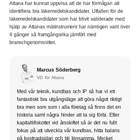
Attana har kunnat uppvisa att de har förmågan att
identifiera bra läkemedelskandidater. Utfallen för de
läkemedelskandidater som har blivit validerade med
hjälp av Attanas mätinstrument har nämligen varit över
4 gånger så framgångsrika jämfört med
branschgenomsnittet.
Marcus Söderberg
VD för Attana
Med vår teknik, kundbas och IP så har vi ett
fantastiskt bra utgångsläge att göra något riktigt
bra men som som i alla företag så finns det en
historia samt några hinder att ta sig förbi. Efter
kapitaltillskottet vid årsskiftet så är det nu fullt
fokus på att utveckla vår kundbas, hitta balans
på kostnadsidan och bli lönsamma. Mycket