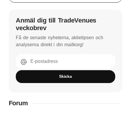
Anmäl dig till TradeVenues
veckobrev
Få de senaste nyheterna, aktietipsen och
analyserna direkt i din mailkorg!
E-postadress
Skicka
Forum