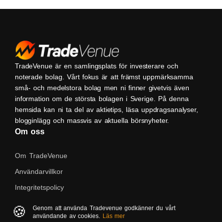
TradeVenue är en samlingsplats för investerare och
noterade bolag. Vårt fokus är att främst uppmärksamma
små- och medelstora bolag men ni finner givetvis även
information om de största bolagen i Sverige. På denna
hemsida kan ni ta del av aktietips, läsa uppdragsanalyser,
blogginlägg och massvis av aktuella börsnyheter.
Om oss
Om TradeVenue
Användarvillkor
Integritetspolicy
Kontakta oss
🍪
Genom att använda Tradevenue godkänner du vårt
användande av cookies.
Läs mer
Native