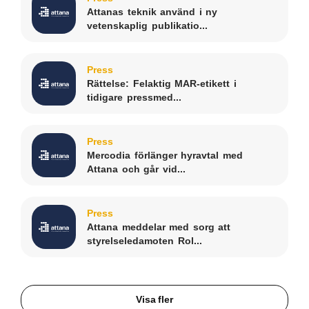
Attanas teknik använd i ny
vetenskaplig publikatio...
Press
Rättelse: Felaktig MAR-etikett i
tidigare pressmed...
Press
Mercodia förlänger hyravtal med
Attana och går vid...
Press
Attana meddelar med sorg att
styrelseledamoten Rol...
Visa fler