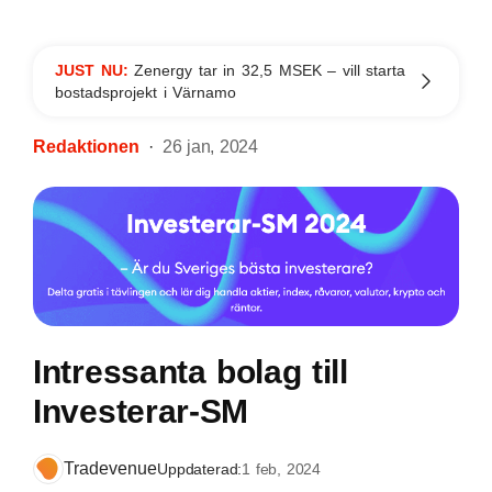
JUST NU:
Zenergy tar in 32,5 MSEK – vill starta
bostadsprojekt i Värnamo
Redaktionen
26 jan, 2024
Intressanta bolag till
Investerar-SM
Tradevenue
Uppdaterad:
1 feb, 2024