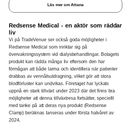
Läs mer om Attana
Redsense Medical - en aktör som räddar
liv
Vi på TradeVenue ser också goda möjligheter i
Redsense Medical som inriktar sig på
övervakningssystem vid dialysbehandlingar. Bolagets
produkt kan rädda många liv eftersom den har
förmågan att både larma och identifiera när patienter
drabbas av vennålsutdragning, vilket gör att stora
blodförluster kan undvikas. Företaget har lyckats
uppnå en stark tillväxt under 2023 där det finns bra
möjligheter att denna tillväxtresa fortsätter, speciellt
med tanke på att deras nya produkt (Redsense
Clamp) beräknas lanseras under första halvåret av
2024.