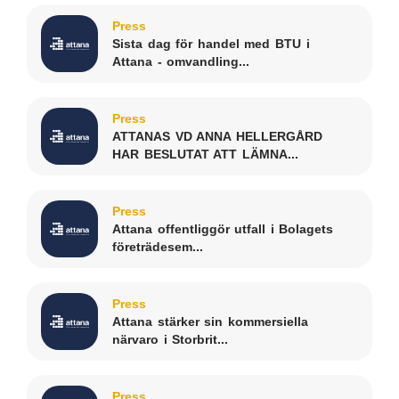
Press
Sista dag för handel med BTU i
Attana - omvandling...
Press
ATTANAS VD ANNA HELLERGÅRD
HAR BESLUTAT ATT LÄMNA...
Press
Attana offentliggör utfall i Bolagets
företrädesem...
Press
Attana stärker sin kommersiella
närvaro i Storbrit...
Press