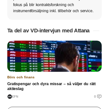
fokus på blir kontraktsforskning och
instrumentförsäljning inkl. tillbehör och service.
Ta del av VD-intervjun med Attana
Börs och finans
Gratispengar och dyra missar – så väljer du rätt
aktieslag
EFN
0