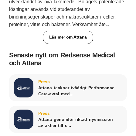
utvecklandet av nya läkemedel. Bolagets patenterade
lösningar används vid studerandet av
bindningsegenskaper och makrostrukturer i celler,
proteiner, virus och bakterier. Verksamhet åte...
Läs mer om Attana
Senaste nytt om Redsense Medical
och Attana
Press
Attana tecknar tvåårigt Performance
Care-avtal med...
Press
Attana genomför riktad nyemission
av aktier till s...