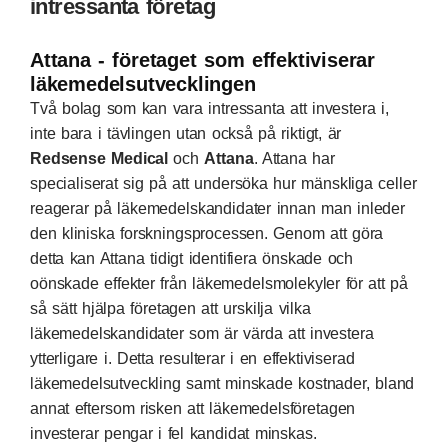
intressanta företag
Attana - företaget som effektiviserar
läkemedelsutvecklingen
Två bolag som kan vara intressanta att investera i,
inte bara i tävlingen utan också på riktigt, är
Redsense Medical
och
Attana
. Attana har
specialiserat sig på att undersöka hur mänskliga celler
reagerar på läkemedelskandidater innan man inleder
den kliniska forskningsprocessen. Genom att göra
detta kan Attana tidigt identifiera önskade och
oönskade effekter från läkemedelsmolekyler för att på
så sätt hjälpa företagen att urskilja vilka
läkemedelskandidater som är värda att investera
ytterligare i. Detta resulterar i en effektiviserad
läkemedelsutveckling samt minskade kostnader, bland
annat eftersom risken att läkemedelsföretagen
investerar pengar i fel kandidat minskas.