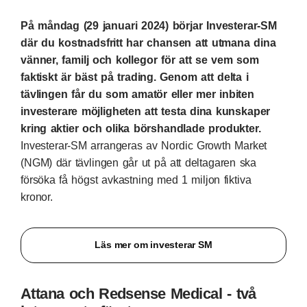
På måndag (29 januari 2024) börjar Investerar-SM
där du kostnadsfritt har chansen att utmana dina
vänner, familj och kollegor för att se vem som
faktiskt är bäst på trading. Genom att delta i
tävlingen får du som amatör eller mer inbiten
investerare möjligheten att testa dina kunskaper
kring aktier och olika börshandlade produkter.
Investerar-SM arrangeras av Nordic Growth Market
(NGM) där tävlingen går ut på att deltagaren ska
försöka få högst avkastning med 1 miljon fiktiva
kronor.
Läs mer om investerar SM
Attana och Redsense Medical - två