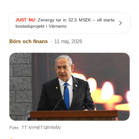
JUST NU:
Zenergy tar in 32,5 MSEK – vill starta
bostadsprojekt i Värnamo
Börs och finans
11 maj, 2026
Foto: TT NYHETSBYRÅN