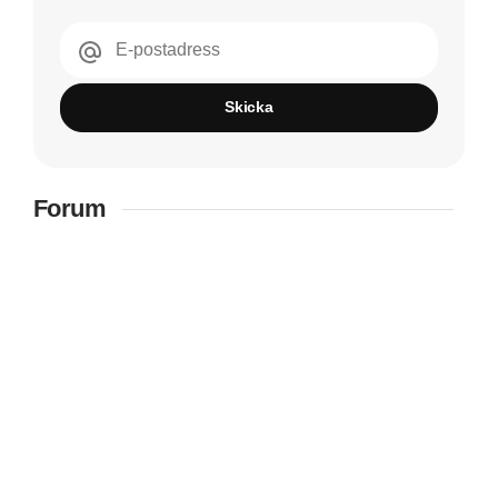
E-postadress
Skicka
Forum