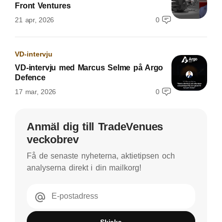
Front Ventures
21 apr, 2026
0
VD-intervju
VD-intervju med Marcus Selme på Argo
Defence
17 mar, 2026
0
Anmäl dig till TradeVenues
veckobrev
Få de senaste nyheterna, aktietipsen och
analyserna direkt i din mailkorg!
E-postadress
Skicka