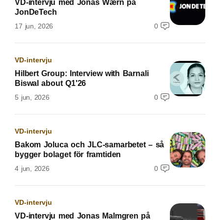
VD-intervju med Jonas Wærn på
JonDeTech
17 jun, 2026
0
VD-intervju
Hilbert Group: Interview with Barnali
Biswal about Q1'26
5 jun, 2026
0
VD-intervju
Bakom Joluca och JLC-samarbetet – så
bygger bolaget för framtiden
4 jun, 2026
0
VD-intervju
VD-intervju med Jonas Malmgren på