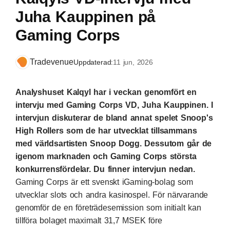
Juha Kauppinen på
Gaming Corps
Tradevenue
Uppdaterad:
11 jun, 2026
Analyshuset Kalqyl har i veckan genomfört en
intervju med Gaming Corps VD, Juha Kauppinen. I
intervjun diskuterar de bland annat spelet Snoop's
High Rollers som de har utvecklat tillsammans
med världsartisten Snoop Dogg. Dessutom går de
igenom marknaden och Gaming Corps största
konkurrensfördelar. Du finner intervjun nedan.
Gaming Corps är ett svenskt iGaming-bolag som
utvecklar slots och andra kasinospel. För närvarande
genomför de en företrädesemission som initialt kan
tillföra bolaget maximalt 31,7 MSEK före