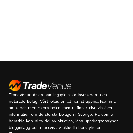
TradeVenue är en samlingsplats för investerare och
noterade bolag. Vårt fokus är att främst uppmärksamma
små- och medelstora bolag men ni finner givetvis även
information om de största bolagen i Sverige. På denna
hemsida kan ni ta del av aktietips, läsa uppdragsanalyser,
blogginlägg och massvis av aktuella börsnyheter.