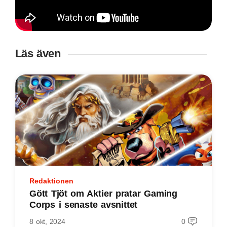
Läs även
Redaktionen
Gött Tjöt om Aktier pratar Gaming
Corps i senaste avsnittet
8 okt, 2024
0