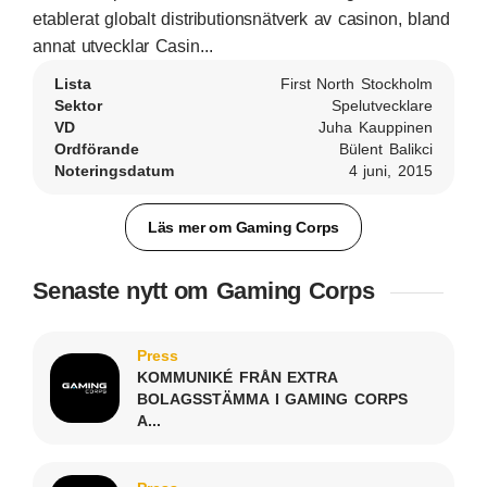
etablerat globalt distributionsnätverk av casinon, bland
annat utvecklar Casin...
Lista
First North Stockholm
Sektor
Spelutvecklare
VD
Juha Kauppinen
Ordförande
Bülent Balikci
Noteringsdatum
4 juni, 2015
Läs mer om Gaming Corps
Senaste nytt om Gaming Corps
Press
KOMMUNIKÉ FRÅN EXTRA
BOLAGSSTÄMMA I GAMING CORPS
A...