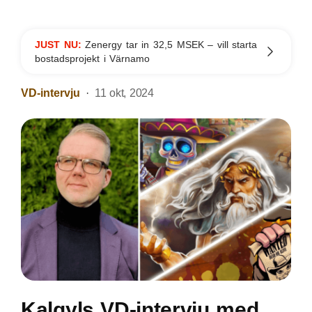
JUST NU:
Zenergy tar in 32,5 MSEK – vill starta
bostadsprojekt i Värnamo
VD-intervju
11 okt, 2024
Kalqyls VD-intervju med