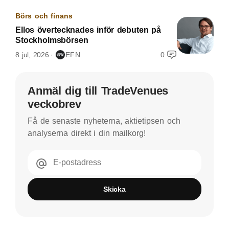
Börs och finans
Ellos övertecknades inför debuten på
Stockholmsbörsen
8 jul, 2026
EFN
0
Anmäl dig till TradeVenues
veckobrev
Få de senaste nyheterna, aktietipsen och
analyserna direkt i din mailkorg!
E-postadress
Skicka