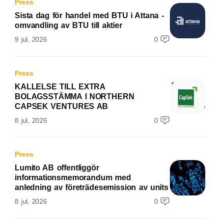
Press
Sista dag för handel med BTU i Attana -
omvandling av BTU till aktier
9 jul, 2026
0
Press
KALLELSE TILL EXTRA
BOLAGSSTÄMMA I NORTHERN
CAPSEK VENTURES AB
8 jul, 2026
0
Press
Lumito AB offentliggör
informationsmemorandum med
anledning av företrädesemission av units
8 jul, 2026
0