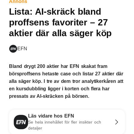
Annons
Lista: AI-skräck bland
proffsens favoriter – 27
aktier där alla säger köp
EFN
Bland drygt 200 aktier har EFN skakat fram
börsproffsens hetaste case och listar 27 aktier där
alla säger köp. I tre av dem tror analytikerkåren att
en kursdubbling ligger i korten och flera har
pressats av AI-skräcken på börsen.
Läs vidare hos EFN
Se hela innehållet för fler insikter och
detaljer