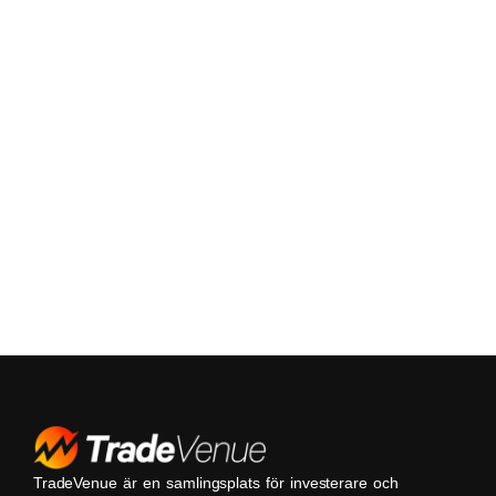
TradeVenue är en samlingsplats för investerare och