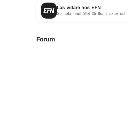
Läs vidare hos EFN
Se hela innehållet för fler insikter och 
Forum