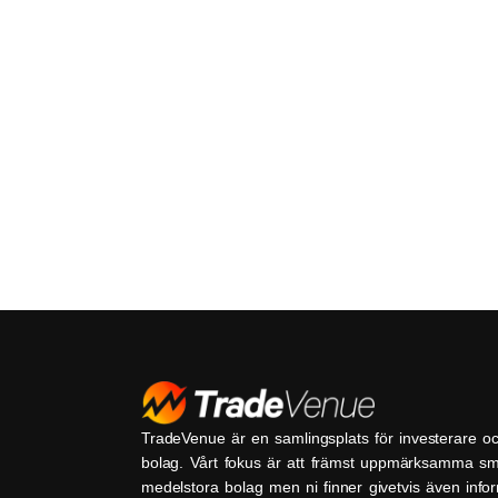
TradeVenue är en samlingsplats för investerare o
bolag. Vårt fokus är att främst uppmärksamma s
medelstora bolag men ni finner givetvis även inf