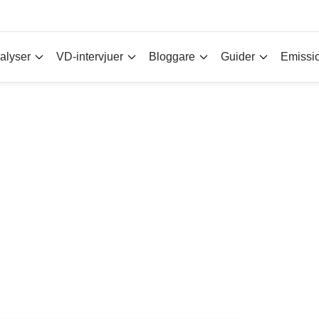
alyser
VD-intervjuer
Bloggare
Guider
Emissi