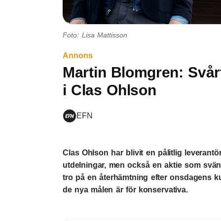
Foto: Lisa Mattisson
Annons
Martin Blomgren: Svårt 
i Clas Ohlson
EFN
Clas Ohlson har blivit en pålitlig leverantör
utdelningar, men också en aktie som sväng
tro på en återhämtning efter onsdagens ku
de nya målen är för konservativa.