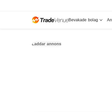
Bevakade bolag
An
Laddar annons