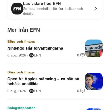
Läs vidare hos EFN
Se hela innehållet för fler insikter och
detaljer
Mer från EFN
Börs och finans
Nintendo slår förväntningarna
6 aug, 2026
EFN
0
Börs och finans
Open AI: Apples stämning – ett sätt att
behålla anställda
6 aug, 2026
EFN
0
Bolagsrapporter