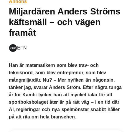
Annons
Miljardären Anders Ströms
käftsmäll – och vägen
framåt
EFN
Han är matematikern som blev trav- och
tekniknörd, som blev entreprenör, som blev
mångmiljardär. Nu? – Mer nyfiken än någonsin,
tänker jag, svarar Anders Ström. Efter några tunga
år för Kambi tycker han att mycket talar för att
sportboksbolaget åter är på rätt väg – i en tid där
AI, regleringar och nya spelmönster snabbt håller
på att rita om hela branschen.