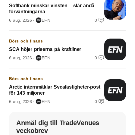
Softbank minskar vinsten – slår ändå
förväntningarna
6 aug, 2026
EFN
0
Börs och finans
SCA höjer priserna på kraftliner
6 aug, 2026
EFN
0
Börs och finans
Arctic internmäklar Sveafastigheter-post
för 143 miljoner
6 aug, 2026
EFN
0
Anmäl dig till TradeVenues
veckobrev