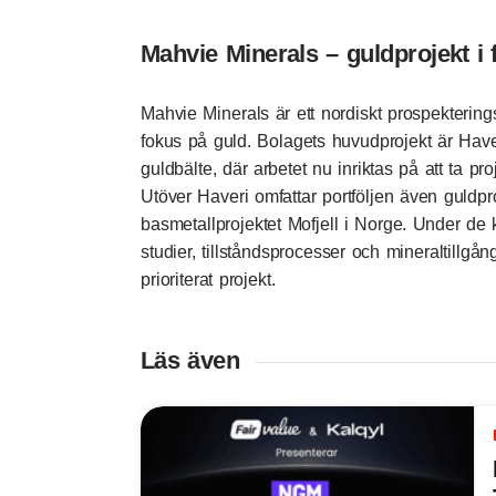
Mahvie Minerals – guldprojekt i 
Mahvie Minerals är ett nordiskt prospekterin
fokus på guld. Bolagets huvudprojekt är Have
guldbälte, där arbetet nu inriktas på att ta pro
Utöver Haveri omfattar portföljen även guldpr
basmetallprojektet Mofjell i Norge. Under d
studier, tillståndsprocesser och mineraltill
prioriterat projekt.
Läs även