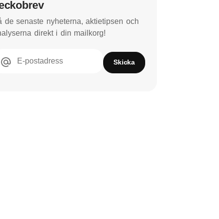
eckobrev
 de senaste nyheterna, aktietipsen och
alyserna direkt i din mailkorg!
E-postadress
Skicka