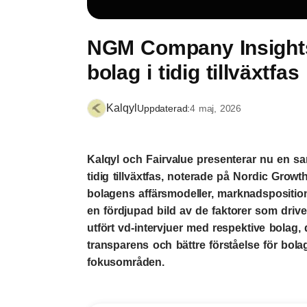
NGM Company Insight
bolag i tidig tillväxtfas
Kalqyl
Uppdaterad:
4 maj, 2026
Kalqyl och Fairvalue presenterar nu en 
tidig tillväxtfas, noterade på Nordic Growt
bolagens affärsmodeller, marknadsposition
en fördjupad bild av de faktorer som drive
utfört vd-intervjuer med respektive bolag, dä
transparens och bättre förståelse för bola
fokusområden.