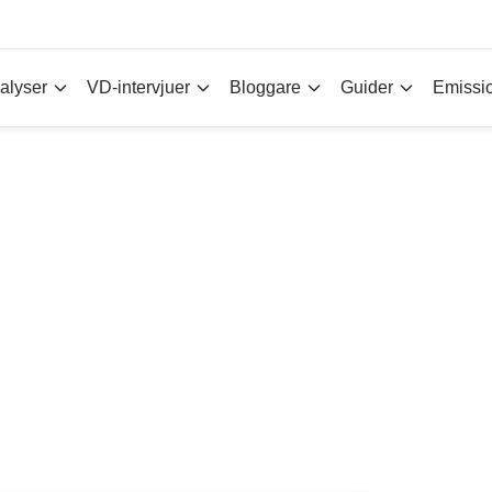
alyser
VD-intervjuer
Bloggare
Guider
Emissi