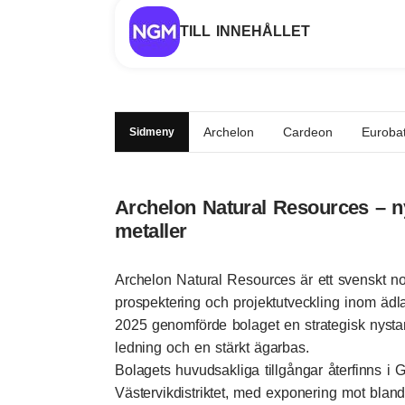
TILL INNEHÅLLET
Archelon
Cardeon
Eurobat
Sidmeny
Archelon Natural Resources – ny
metaller
Archelon Natural Resources är ett svenskt n
prospektering och projektutveckling inom ädla
2025 genomförde bolaget en strategisk nystar
ledning och en stärkt ägarbas.
Bolagets huvudsakliga tillgångar återfinns i
Västervikdistriktet, med exponering mot bland