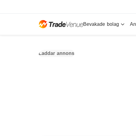
Bevakade bolag
An
Laddar annons