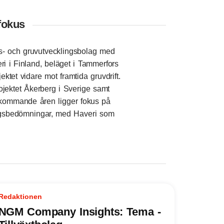
fokus
gs- och gruvutvecklingsbolag med
ri i Finland, beläget i Tammerfors
jektet vidare mot framtida gruvdrift.
ojektet Åkerberg i Sverige samt
e kommande åren ligger fokus på
gångsbedömningar, med Haveri som
Redaktionen
NGM Company Insights: Tema -