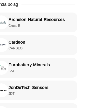
da bolag
Archelon Natural Resources
Crust B
Cardeon
CARDEO
Eurobattery Minerals
BAT
JonDeTech Sensors
JDT