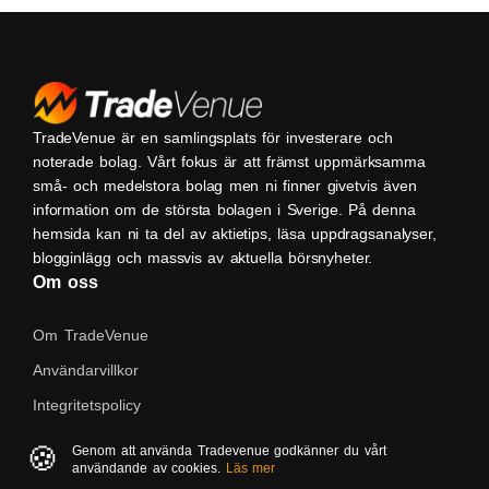
TradeVenue är en samlingsplats för investerare och
noterade bolag. Vårt fokus är att främst uppmärksamma
små- och medelstora bolag men ni finner givetvis även
information om de största bolagen i Sverige. På denna
hemsida kan ni ta del av aktietips, läsa uppdragsanalyser,
blogginlägg och massvis av aktuella börsnyheter.
Om oss
Om TradeVenue
Användarvillkor
Integritetspolicy
Kontakta oss
🍪
Genom att använda Tradevenue godkänner du vårt
användande av cookies.
Läs mer
Native