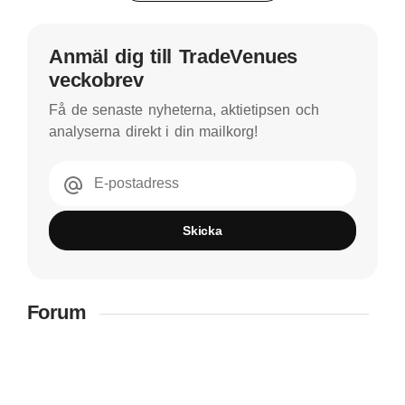
Anmäl dig till TradeVenues
veckobrev
Få de senaste nyheterna, aktietipsen och
analyserna direkt i din mailkorg!
E-postadress
Skicka
Forum