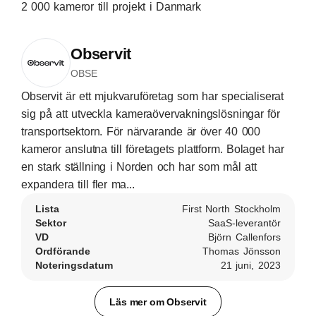
2 000 kameror till projekt i Danmark
Observit
OBSE
Observit är ett mjukvaruföretag som har specialiserat
sig på att utveckla kameraövervakningslösningar för
transportsektorn. För närvarande är över 40 000
kameror anslutna till företagets plattform. Bolaget har
en stark ställning i Norden och har som mål att
expandera till fler ma...
Lista
First North Stockholm
Sektor
SaaS-leverantör
VD
Björn Callenfors
Ordförande
Thomas Jönsson
Noteringsdatum
21 juni, 2023
Läs mer om Observit