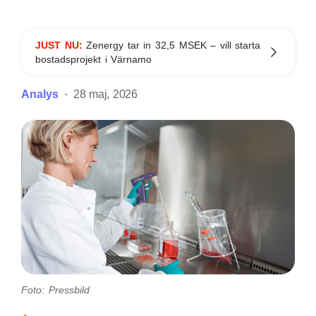
JUST NU:
Zenergy tar in 32,5 MSEK – vill starta
bostadsprojekt i Värnamo
Analys
28 maj, 2026
Foto: Pressbild