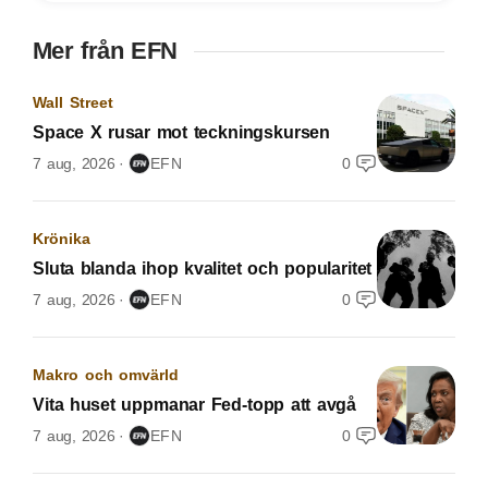
Mer från EFN
Wall Street
Space X rusar mot teckningskursen
7 aug, 2026
EFN
0
Krönika
Sluta blanda ihop kvalitet och popularitet
7 aug, 2026
EFN
0
Makro och omvärld
Vita huset uppmanar Fed-topp att avgå
7 aug, 2026
EFN
0