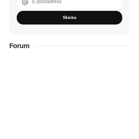
E-postadress
Skicka
Forum