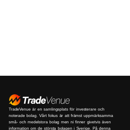
TradeVenue är en samlingsplats för investerare och
noterade bolag. Vårt fokus är att främst uppmärksamma
små- och medelstora bolag men ni finner givetvis även
information om de största bolagen i Sverige. På denna