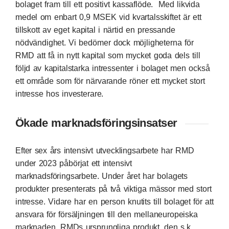
bolaget fram till ett positivt kassaflöde. Med likvida
medel om enbart 0,9 MSEK vid kvartalsskiftet är ett
tillskott av eget kapital i närtid en pressande
nödvändighet. Vi bedömer dock möjligheterna för
RMD att få in nytt kapital som mycket goda dels till
följd av kapitalstarka intressenter i bolaget men också
ett område som för närvarande röner ett mycket stort
intresse hos investerare.
Ökade marknadsföringsinsatser
Efter sex års intensivt utvecklingsarbete har RMD
under 2023 påbörjat ett intensivt
marknadsföringsarbete. Under året har bolagets
produkter presenterats på två viktiga mässor med stort
intresse. Vidare har en person knutits till bolaget för att
ansvara för försäljningen till den mellaneuropeiska
marknaden. RMDs ursprungliga produkt, den s.k.