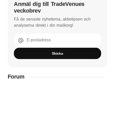
Anmäl dig till TradeVenues
veckobrev
Få de senaste nyheterna, aktietipsen och
analyserna direkt i din mailkorg!
E-postadress
Skicka
Forum