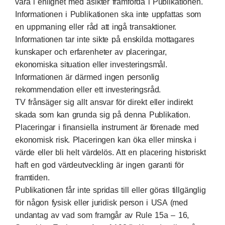
vara i enlighet med åsikter framförda i Publikationen.
Informationen i Publikationen ska inte uppfattas som
en uppmaning eller råd att ingå transaktioner.
Informationen tar inte sikte på enskilda mottagares
kunskaper och erfarenheter av placeringar,
ekonomiska situation eller investeringsmål.
Informationen är därmed ingen personlig
rekommendation eller ett investeringsråd.
TV frånsäger sig allt ansvar för direkt eller indirekt
skada som kan grunda sig på denna Publikation.
Placeringar i finansiella instrument är förenade med
ekonomisk risk. Placeringen kan öka eller minska i
värde eller bli helt värdelös. Att en placering historiskt
haft en god värdeutveckling är ingen garanti för
framtiden.
Publikationen får inte spridas till eller göras tillgänglig
för någon fysisk eller juridisk person i USA (med
undantag av vad som framgår av Rule 15a – 16,