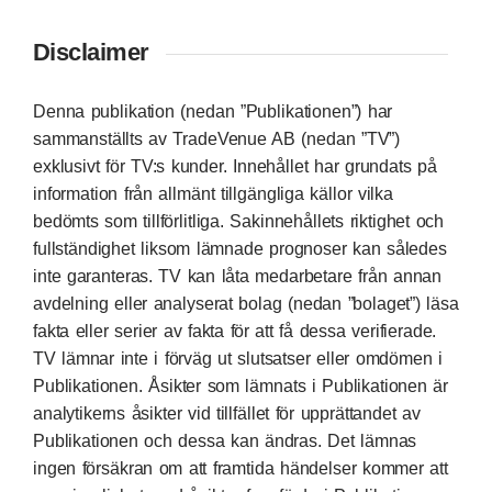
Disclaimer
Denna publikation (nedan ”Publikationen”) har
sammanställts av TradeVenue AB (nedan ”TV”)
exklusivt för TV:s kunder. Innehållet har grundats på
information från allmänt tillgängliga källor vilka
bedömts som tillförlitliga. Sakinnehållets riktighet och
fullständighet liksom lämnade prognoser kan således
inte garanteras. TV kan låta medarbetare från annan
avdelning eller analyserat bolag (nedan ”bolaget”) läsa
fakta eller serier av fakta för att få dessa verifierade.
TV lämnar inte i förväg ut slutsatser eller omdömen i
Publikationen. Åsikter som lämnats i Publikationen är
analytikerns åsikter vid tillfället för upprättandet av
Publikationen och dessa kan ändras. Det lämnas
ingen försäkran om att framtida händelser kommer att