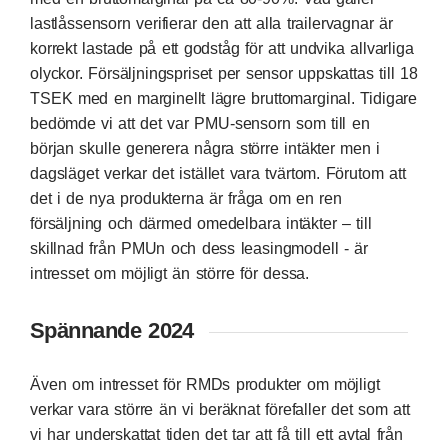
lastlåssensorn verifierar den att alla trailervagnar är
korrekt lastade på ett godståg för att undvika allvarliga
olyckor. Försäljningspriset per sensor uppskattas till 18
TSEK med en marginellt lägre bruttomarginal. Tidigare
bedömde vi att det var PMU-sensorn som till en
början skulle generera några större intäkter men i
dagsläget verkar det istället vara tvärtom. Förutom att
det i de nya produkterna är fråga om en ren
försäljning och därmed omedelbara intäkter – till
skillnad från PMUn och dess leasingmodell - är
intresset om möjligt än större för dessa.
Spännande 2024
Även om intresset för RMDs produkter om möjligt
verkar vara större än vi beräknat förefaller det som att
vi har underskattat tiden det tar att få till ett avtal från