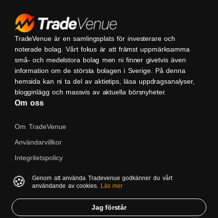
TradeVenue är en samlingsplats för investerare och
noterade bolag. Vårt fokus är att främst uppmärksamma
små- och medelstora bolag men ni finner givetvis även
information om de största bolagen i Sverige. På denna
hemsida kan ni ta del av aktietips, läsa uppdragsanalyser,
blogginlägg och massvis av aktuella börsnyheter.
Om oss
Om TradeVenue
Användarvillkor
Integritetspolicy
Kontakta oss
🍪
Genom att använda Tradevenue godkänner du vårt
användande av cookies.
Läs mer
Native
Jag förstår