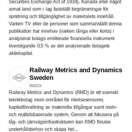
Securities Exchange Act of 1934), Kanada eller något
annat land som i lag fastställt begränsningar för
spridning och tillgänglighet av materialets innehåll.
Varken TV eller de personer som sammanställt denna
publikation har innehav (varken långa eller korta) i
analyserat bolags emitterade finansiella instrument
överstigande 0,5 % av det analyserade bolagets
aktiekapital.
Railway Metrics and Dynamics
Sweden
RMDX
Railway Metrics and Dynamics (RMD) är ett svenskt
teknikbolag inom området för rörelsesensorer,
kapitalförvaltning av materiella tillgångar samt moln-
och realtidsbaserade system. Genom att fokusera på
tåg- och järnvägsinfrastrukturen kan RMD förutse
underhållsbehov och skapa hel...