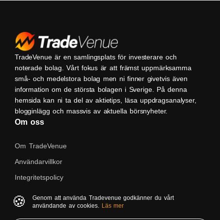
TradeVenue är en samlingsplats för investerare och
noterade bolag. Vårt fokus är att främst uppmärksamma
små- och medelstora bolag men ni finner givetvis även
information om de största bolagen i Sverige. På denna
hemsida kan ni ta del av aktietips, läsa uppdragsanalyser,
blogginlägg och massvis av aktuella börsnyheter.
Om oss
Om TradeVenue
Användarvillkor
Integritetspolicy
Kontakta oss
🍪
Genom att använda Tradevenue godkänner du vårt
användande av cookies.
Läs mer
Native