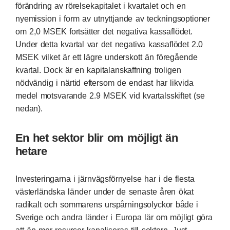
förändring av rörelsekapitalet i kvartalet och en
nyemission i form av utnyttjande av teckningsoptioner
om 2,0 MSEK fortsätter det negativa kassaflödet.
Under detta kvartal var det negativa kassaflödet 2.0
MSEK vilket är ett lägre underskott än föregående
kvartal. Dock är en kapitalanskaffning troligen
nödvändig i närtid eftersom de endast har likvida
medel motsvarande 2.9 MSEK vid kvartalsskiftet (se
nedan).
En het sektor blir om möjligt än
hetare
Investeringarna i järnvägsförnyelse har i de flesta
västerländska länder under de senaste åren ökat
radikalt och sommarens urspårningsolyckor både i
Sverige och andra länder i Europa lär om möjligt göra