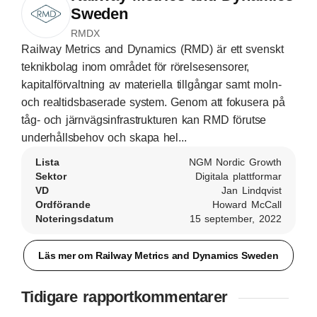
Sweden
RMDX
Railway Metrics and Dynamics (RMD) är ett svenskt
teknikbolag inom området för rörelsesensorer,
kapitalförvaltning av materiella tillgångar samt moln-
och realtidsbaserade system. Genom att fokusera på
tåg- och järnvägsinfrastrukturen kan RMD förutse
underhållsbehov och skapa hel...
Lista
NGM Nordic Growth
Sektor
Digitala plattformar
VD
Jan Lindqvist
Ordförande
Howard McCall
Noteringsdatum
15 september, 2022
Läs mer om Railway Metrics and Dynamics Sweden
Tidigare rapportkommentarer