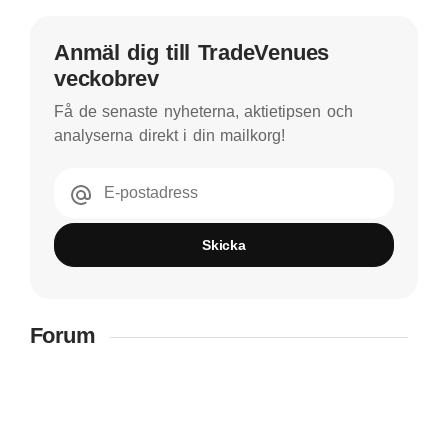
Anmäl dig till TradeVenues
veckobrev
Få de senaste nyheterna, aktietipsen och
analyserna direkt i din mailkorg!
E-postadress
Skicka
Forum