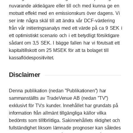
nuvarande aktieägare eller till och med kunna ge en
motsatt effekt med en emissionskurs över dagens. Vi
ser inte några skäl till att ändra vår DCF-värdering
från vår initieringsanalys med ett värde på ca 9 SEK i
ett optimistiskt scenario och i ett betydligt försiktigare
sådant om 3,5 SEK. I bägge fallen har vi förutsatt ett
kapitaltillskott om 25 MSEK för att ta bolaget till
kassaflödespositivitet.
Disclaimer
Denna publikation (nedan ”Publikationen”) har
sammanställts av TradeVenue AB (nedan ”TV”)
exklusivt för TV:s kunder. Innehållet har grundats på
information från allmänt tillgängliga källor vilka
bedömts som tillförlitliga. Sakinnehållets riktighet och
fullständighet liksom lämnade prognoser kan således