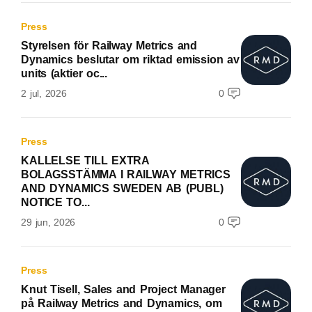
Press
Styrelsen för Railway Metrics and
Dynamics beslutar om riktad emission av
units (aktier oc...
2 jul, 2026
0
Press
KALLELSE TILL EXTRA
BOLAGSSTÄMMA I RAILWAY METRICS
AND DYNAMICS SWEDEN AB (PUBL)
NOTICE TO...
29 jun, 2026
0
Press
Knut Tisell, Sales and Project Manager
på Railway Metrics and Dynamics, om