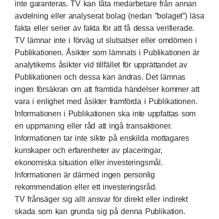
inte garanteras. TV kan låta medarbetare från annan
avdelning eller analyserat bolag (nedan ”bolaget”) läsa
fakta eller serier av fakta för att få dessa verifierade.
TV lämnar inte i förväg ut slutsatser eller omdömen i
Publikationen. Åsikter som lämnats i Publikationen är
analytikerns åsikter vid tillfället för upprättandet av
Publikationen och dessa kan ändras. Det lämnas
ingen försäkran om att framtida händelser kommer att
vara i enlighet med åsikter framförda i Publikationen.
Informationen i Publikationen ska inte uppfattas som
en uppmaning eller råd att ingå transaktioner.
Informationen tar inte sikte på enskilda mottagares
kunskaper och erfarenheter av placeringar,
ekonomiska situation eller investeringsmål.
Informationen är därmed ingen personlig
rekommendation eller ett investeringsråd.
TV frånsäger sig allt ansvar för direkt eller indirekt
skada som kan grunda sig på denna Publikation.