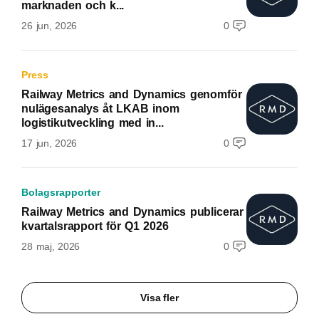
marknaden och k...
26 jun, 2026
0
Press
Railway Metrics and Dynamics genomför
nulägesanalys åt LKAB inom
logistikutveckling med in...
17 jun, 2026
0
Bolagsrapporter
Railway Metrics and Dynamics publicerar
kvartalsrapport för Q1 2026
28 maj, 2026
0
Visa fler