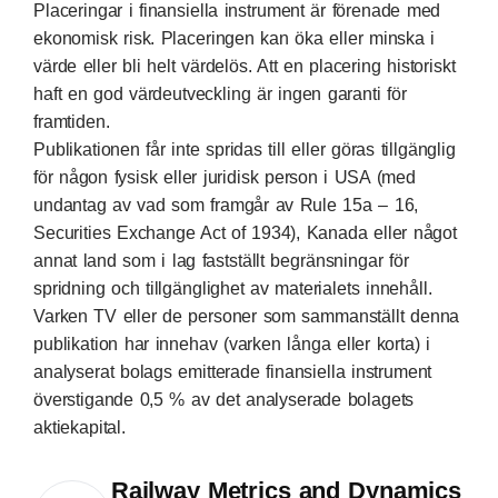
Placeringar i finansiella instrument är förenade med
ekonomisk risk. Placeringen kan öka eller minska i
värde eller bli helt värdelös. Att en placering historiskt
haft en god värdeutveckling är ingen garanti för
framtiden.
Publikationen får inte spridas till eller göras tillgänglig
för någon fysisk eller juridisk person i USA (med
undantag av vad som framgår av Rule 15a – 16,
Securities Exchange Act of 1934), Kanada eller något
annat land som i lag fastställt begränsningar för
spridning och tillgänglighet av materialets innehåll.
Varken TV eller de personer som sammanställt denna
publikation har innehav (varken långa eller korta) i
analyserat bolags emitterade finansiella instrument
överstigande 0,5 % av det analyserade bolagets
aktiekapital.
Railway Metrics and Dynamics