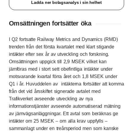
Ladda ner bolagsanalys i sin helhet
Omsättningen fortsätter öka
I Q2 fortsatte Railway Metrics and Dynamics (RMD)
trenden från det första kvartalet med klart stigande
intäkter efter sex år av utveckling och forskning.
Omsättningen uppgick till 2,9 MSEK vilket kan
jämföras med i stort sett obefintliga intäkter under
motsvarande kvartal förra året och 1,8 MSEK under
Q1 i år. Huvuddelen av intäkterna fortsätter att komma
från det vid årsskiftet signerade avtalet med
Trafikverket avseende utveckling av nya
informationstjänster avseende automatiserad mätning
av järnvägsanläggningar. Ett avtal som beräknas ge
intäkter om 25 MSEK – om alla krav uppfylls –
sammanlagt under en treårsperiod men som kanske