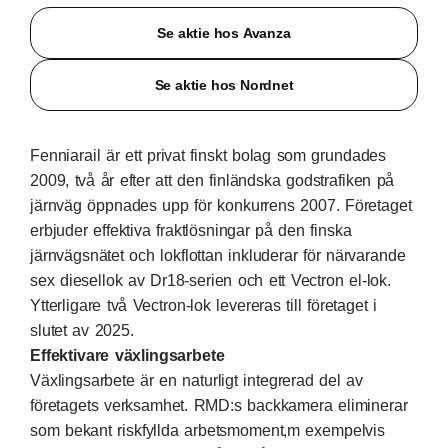
Se aktie hos Avanza
Se aktie hos Nordnet
Fenniarail är ett privat finskt bolag som grundades
2009, två år efter att den finländska godstrafiken på
järnväg öppnades upp för konkurrens 2007. Företaget
erbjuder effektiva fraktlösningar på den finska
järnvägsnätet och lokflottan inkluderar för närvarande
sex diesellok av Dr18-serien och ett Vectron el-lok.
Ytterligare två Vectron-lok levereras till företaget i
slutet av 2025.
Effektivare växlingsarbete
Växlingsarbete är en naturligt integrerad del av
företagets verksamhet. RMD:s backkamera eliminerar
som bekant riskfyllda arbetsmoment,m exempelvis