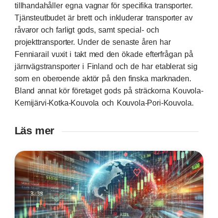
tillhandahåller egna vagnar för specifika transporter.
Tjänsteutbudet är brett och inkluderar transporter av
råvaror och farligt gods, samt special- och
projekttransporter. Under de senaste åren har
Fenniarail vuxit i takt med den ökade efterfrågan på
järnvägstransporter i Finland och de har etablerat sig
som en oberoende aktör på den finska marknaden.
Bland annat kör företaget gods på sträckorna Kouvola-
Kemijärvi-Kotka-Kouvola och Kouvola-Pori-Kouvola.
Läs mer