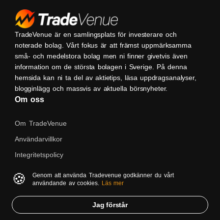
TradeVenue är en samlingsplats för investerare och
noterade bolag. Vårt fokus är att främst uppmärksamma
små- och medelstora bolag men ni finner givetvis även
information om de största bolagen i Sverige. På denna
hemsida kan ni ta del av aktietips, läsa uppdragsanalyser,
blogginlägg och massvis av aktuella börsnyheter.
Om oss
Om TradeVenue
Användarvillkor
Integritetspolicy
Kontakta oss
🍪
Genom att använda Tradevenue godkänner du vårt
användande av cookies.
Läs mer
Native
Jag förstår