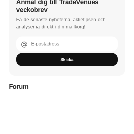
Anmäl dig till TradeVenues
veckobrev
Få de senaste nyheterna, aktietipsen och
analyserna direkt i din mailkorg!
E-postadress
Skicka
Forum