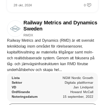
28 okt, 2024
0
Railway Metrics and Dynamics
Sweden
RMDX
Railway Metrics and Dynamics (RMD) är ett svenskt
teknikbolag inom området för rörelsesensorer,
kapitalförvaltning av materiella tillgångar samt moln-
och realtidsbaserade system. Genom att fokusera på
tåg- och järnvägsinfrastrukturen kan RMD förutse
underhållsbehov och skapa hel...
Lista
NGM Nordic Growth
Sektor
Digitala plattformar
VD
Jan Lindqvist
Ordförande
Howard McCall
Noteringsdatum
15 september, 2022