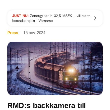
JUST NU:
Zenergy tar in 32,5 MSEK – vill starta
bostadsprojekt i Värnamo
Press
15 nov, 2024
RMD:s backkamera till