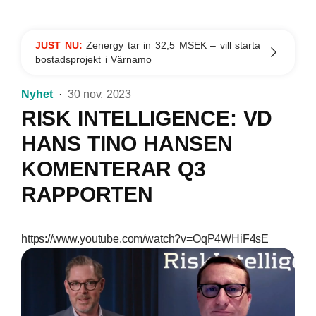
JUST NU:
Zenergy tar in 32,5 MSEK – vill starta
bostadsprojekt i Värnamo
Nyhet
30 nov, 2023
RISK INTELLIGENCE: VD
HANS TINO HANSEN
KOMENTERAR Q3
RAPPORTEN
https://www.youtube.com/watch?v=OqP4WHiF4sE