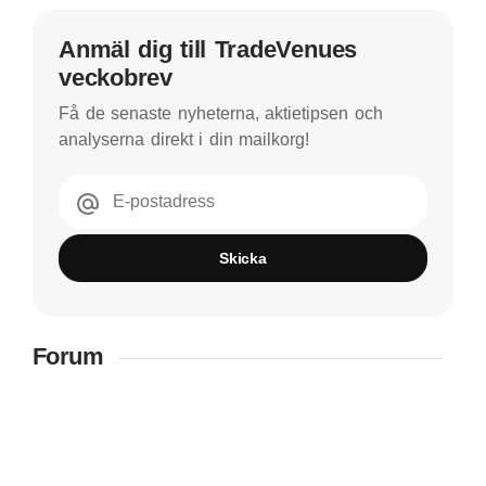
Anmäl dig till TradeVenues
veckobrev
Få de senaste nyheterna, aktietipsen och
analyserna direkt i din mailkorg!
E-postadress
Skicka
Forum