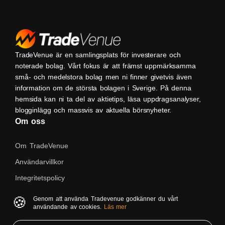
TradeVenue är en samlingsplats för investerare och
noterade bolag. Vårt fokus är att främst uppmärksamma
små- och medelstora bolag men ni finner givetvis även
information om de största bolagen i Sverige. På denna
hemsida kan ni ta del av aktietips, läsa uppdragsanalyser,
blogginlägg och massvis av aktuella börsnyheter.
Om oss
Om TradeVenue
Användarvillkor
Integritetspolicy
Kontakta oss
🍪
Genom att använda Tradevenue godkänner du vårt
användande av cookies.
Läs mer
Native