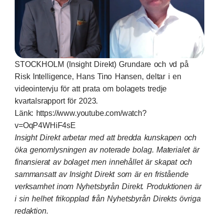
STOCKHOLM (Insight Direkt) Grundare och vd på
Risk Intelligence, Hans Tino Hansen, deltar i en
videointervju för att prata om bolagets tredje
kvartalsrapport för 2023.
Länk:
https://www.youtube.com/watch?
v=OqP4WHiF4sE
Insight Direkt arbetar med att bredda kunskapen och
öka genomlysningen av noterade bolag. Materialet är
finansierat av bolaget men innehållet är skapat och
sammansatt av Insight Direkt som är en fristående
verksamhet inom Nyhetsbyrån Direkt. Produktionen är
i sin helhet frikopplad från Nyhetsbyrån Direkts övriga
redaktion.