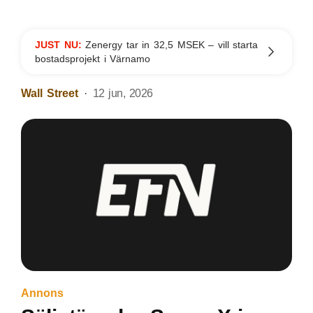
JUST NU:
Zenergy tar in 32,5 MSEK – vill starta
bostadsprojekt i Värnamo
Wall Street
12 jun, 2026
Annons