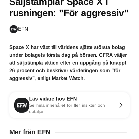
Säljstämplar Space X i
rusningen: ”För aggressiv”
EFN
Space X har växt till världens sjätte största bolag
under bolagets första dag på börsen. CFRA väljer
att säljstämpla aktien efter en uppgång på knappt
26 procent och beskriver värderingen som ”för
aggressiv”, enligt Market Watch.
Läs vidare hos EFN
Se hela innehållet för fler insikter och
detaljer
Mer från EFN