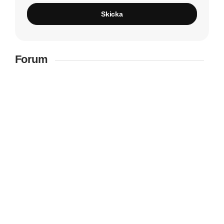
Skicka
Forum