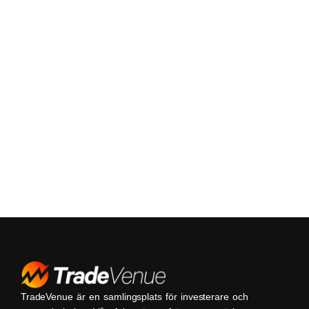
TradeVenue är en samlingsplats för investerare och