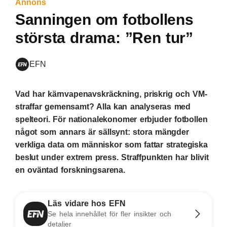
Annons
Sanningen om fotbollens
största drama: ”Ren tur”
EFN
Vad har kärnvapenavskräckning, priskrig och VM-
straffar gemensamt? Alla kan analyseras med
spelteori. För nationalekonomer erbjuder fotbollen
något som annars är sällsynt: stora mängder
verkliga data om människor som fattar strategiska
beslut under extrem press. Straffpunkten har blivit
en oväntad forskningsarena.
Läs vidare hos EFN
Se hela innehållet för fler insikter och
detaljer