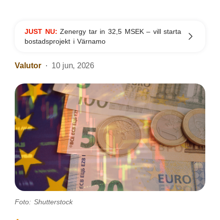
JUST NU:
Zenergy tar in 32,5 MSEK – vill starta
bostadsprojekt i Värnamo
Valutor
10 jun, 2026
Foto: Shutterstock