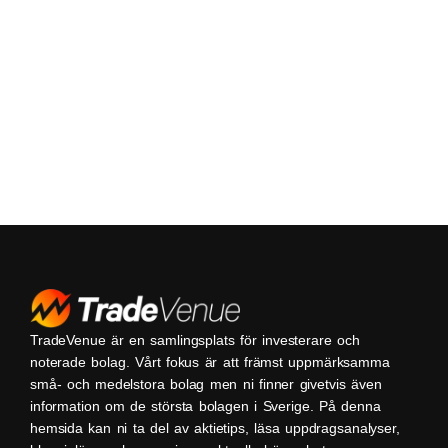
TradeVenue är en samlingsplats för investerare och
noterade bolag. Vårt fokus är att främst uppmärksamma
små- och medelstora bolag men ni finner givetvis även
information om de största bolagen i Sverige. På denna
hemsida kan ni ta del av aktietips, läsa uppdragsanalyser,