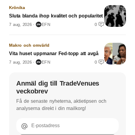
Krönika
Sluta blanda ihop kvalitet och popularitet
7 aug, 2026
EFN
0
Makro och omvärld
Vita huset uppmanar Fed-topp att avgå
7 aug, 2026
EFN
0
Anmäl dig till TradeVenues
veckobrev
Få de senaste nyheterna, aktietipsen och
analyserna direkt i din mailkorg!
E-postadress