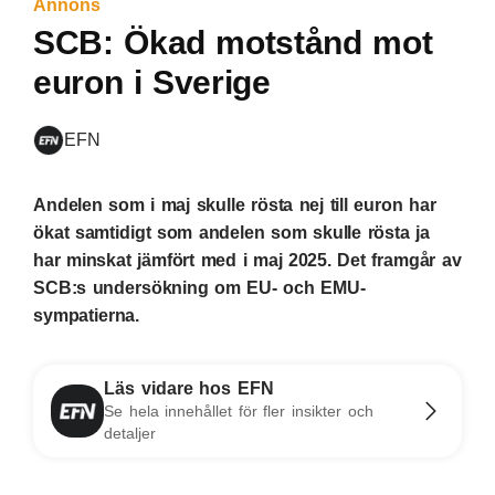
Annons
SCB: Ökad motstånd mot
euron i Sverige
EFN
Andelen som i maj skulle rösta nej till euron har
ökat samtidigt som andelen som skulle rösta ja
har minskat jämfört med i maj 2025. Det framgår av
SCB:s undersökning om EU- och EMU-
sympatierna.
Läs vidare hos EFN
Se hela innehållet för fler insikter och
detaljer