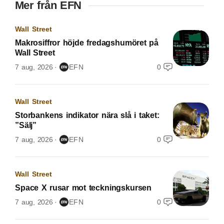
Mer från EFN
Wall Street
Makrosiffror höjde fredagshumöret på
Wall Street
7 aug, 2026
EFN
0
Wall Street
Storbankens indikator nära slå i taket:
”Sälj”
7 aug, 2026
EFN
0
Wall Street
Space X rusar mot teckningskursen
7 aug, 2026
EFN
0