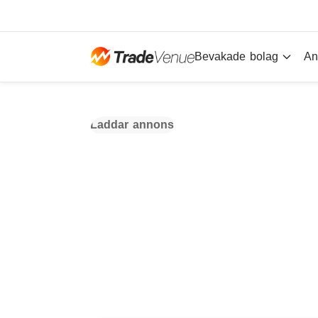
Bevakade bolag
An
Laddar annons