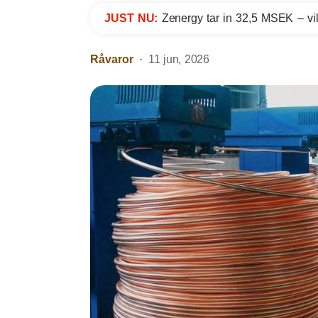
JUST NU:
Zenergy tar in 32,5 MSEK – vil
Råvaror
11 jun, 2026