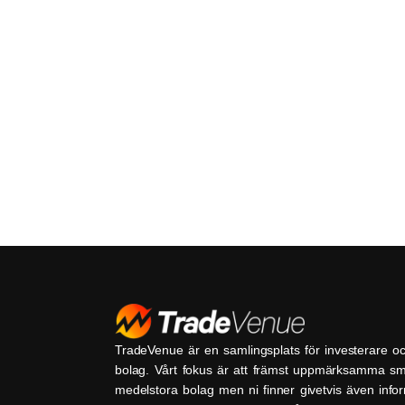
TradeVenue är en samlingsplats för investerare o
bolag. Vårt fokus är att främst uppmärksamma s
medelstora bolag men ni finner givetvis även inf