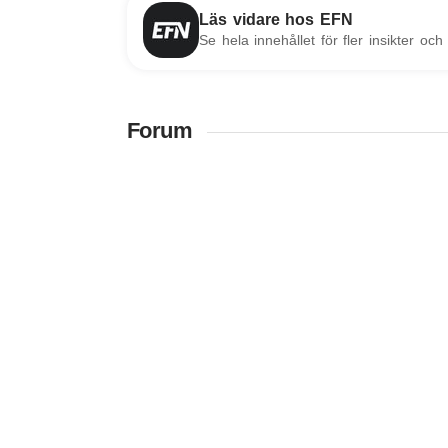
Läs vidare hos EFN
Se hela innehållet för fler insikter och 
Forum