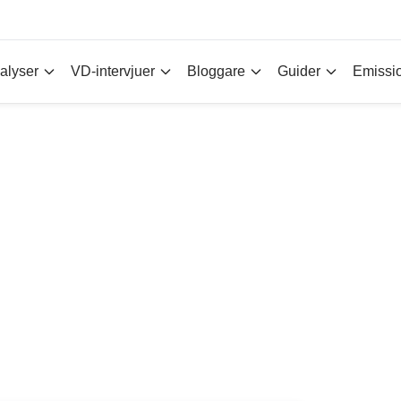
alyser
VD-intervjuer
Bloggare
Guider
Emissi