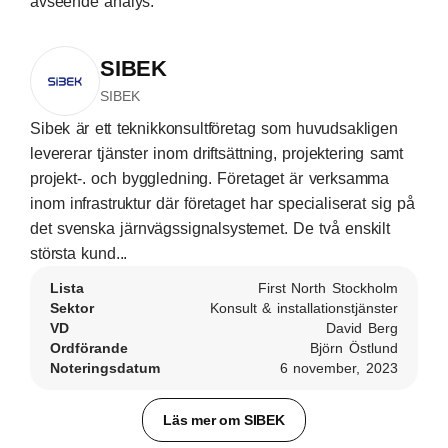
avseende analys.
SIBEK
SIBEK
Sibek är ett teknikkonsultföretag som huvudsakligen
levererar tjänster inom driftsättning, projektering samt
projekt-. och byggledning. Företaget är verksamma
inom infrastruktur där företaget har specialiserat sig på
det svenska järnvägssignalsystemet. De två enskilt
största kund...
Lista
First North Stockholm
Sektor
Konsult & installationstjänster
VD
David Berg
Ordförande
Björn Östlund
Noteringsdatum
6 november, 2023
Läs mer om SIBEK