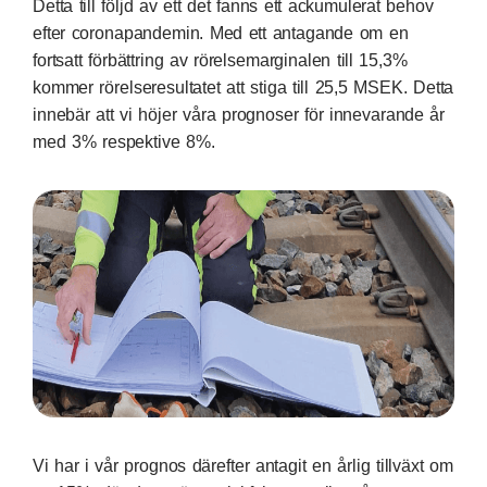
Detta till följd av ett det fanns ett ackumulerat behov
efter coronapandemin. Med ett antagande om en
fortsatt förbättring av rörelsemarginalen till 15,3%
kommer rörelseresultatet att stiga till 25,5 MSEK. Detta
innebär att vi höjer våra prognoser för innevarande år
med 3% respektive 8%.
Vi har i vår prognos därefter antagit en årlig tillväxt om