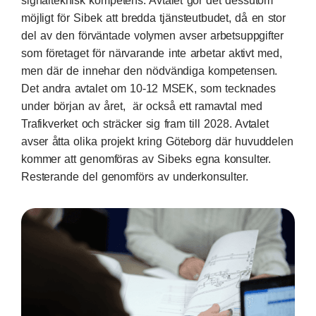
signalteknisk kompetens. Avtalet gör det dessutom
möjligt för Sibek att bredda tjänsteutbudet, då en stor
del av den förväntade volymen avser arbetsuppgifter
som företaget för närvarande inte arbetar aktivt med,
men där de innehar den nödvändiga kompetensen.
Det andra avtalet om 10-12 MSEK, som tecknades
under början av året, är också ett ramavtal med
Trafikverket och sträcker sig fram till 2028. Avtalet
avser åtta olika projekt kring Göteborg där huvuddelen
kommer att genomföras av Sibeks egna konsulter.
Resterande del genomförs av underkonsulter.