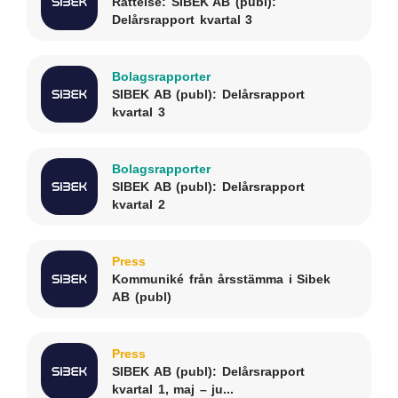
Rättelse: SIBEK AB (publ):
Delårsrapport kvartal 3
Bolagsrapporter
SIBEK AB (publ): Delårsrapport
kvartal 3
Bolagsrapporter
SIBEK AB (publ): Delårsrapport
kvartal 2
Press
Kommuniké från årsstämma i Sibek
AB (publ)
Press
SIBEK AB (publ): Delårsrapport
kvartal 1, maj – ju...