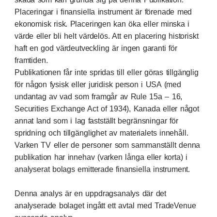
Placeringar i finansiella instrument är förenade med
ekonomisk risk. Placeringen kan öka eller minska i
värde eller bli helt värdelös. Att en placering historiskt
haft en god värdeutveckling är ingen garanti för
framtiden.
Publikationen får inte spridas till eller göras tillgänglig
för någon fysisk eller juridisk person i USA (med
undantag av vad som framgår av Rule 15a – 16,
Securities Exchange Act of 1934), Kanada eller något
annat land som i lag fastställt begränsningar för
spridning och tillgänglighet av materialets innehåll.
Varken TV eller de personer som sammanställt denna
publikation har innehav (varken långa eller korta) i
analyserat bolags emitterade finansiella instrument.
Denna analys är en uppdragsanalys där det
analyserade bolaget ingått ett avtal med TradeVenue