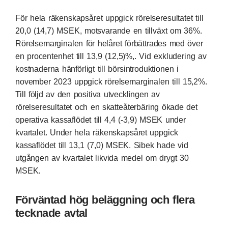
För hela räkenskapsåret uppgick rörelseresultatet till
20,0 (14,7) MSEK, motsvarande en tillväxt om 36%.
Rörelsemarginalen för helåret förbättrades med över
en procentenhet till 13,9 (12,5)%,. Vid exkludering av
kostnaderna hänförligt till börsintroduktionen i
november 2023 uppgick rörelsemarginalen till 15,2%.
Till följd av den positiva utvecklingen av
rörelseresultatet och en skatteåterbäring ökade det
operativa kassaflödet till 4,4 (-3,9) MSEK under
kvartalet. Under hela räkenskapsåret uppgick
kassaflödet till 13,1 (7,0) MSEK. Sibek hade vid
utgången av kvartalet likvida medel om drygt 30
MSEK.
Förväntad hög beläggning och flera
tecknade avtal