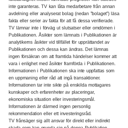
inte garanteras. TV kan låta medarbetare från annan
avdelning eller analyserat bolag (nedan ”bolaget”) läsa
fakta eller serier av fakta för att få dessa verifierade.
TV lämnar inte i förväg ut slutsatser eller omdömen i
Publikationen. Åsikter som lämnats i Publikationen är
analytikerns åsikter vid tillfället för upprättandet av
Publikationen och dessa kan ändras. Det lämnas
ingen försäkran om att framtida händelser kommer att
vara i enlighet med åsikter framförda i Publikationen.
Informationen i Publikationen ska inte uppfattas som
en uppmaning eller råd att ingå transaktioner.
Informationen tar inte sikte på enskilda mottagares
kunskaper och erfarenheter av placeringar,
ekonomiska situation eller investeringsmål.
Informationen är därmed ingen personlig
rekommendation eller ett investeringsråd.
TV frånsäger sig allt ansvar för direkt eller indirekt
skada som kan grunda sig på denna Publikation.