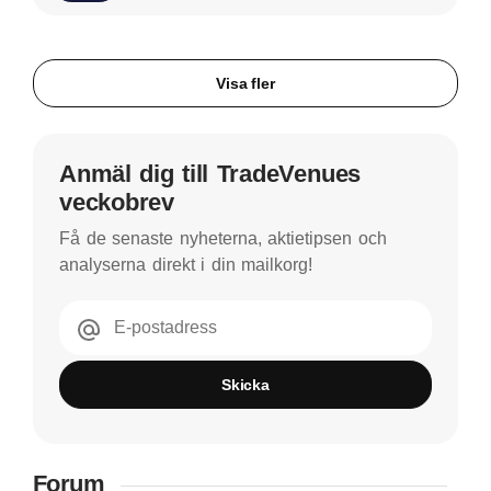
Visa fler
Anmäl dig till TradeVenues
veckobrev
Få de senaste nyheterna, aktietipsen och
analyserna direkt i din mailkorg!
E-postadress
Skicka
Forum