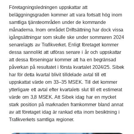
Företagningsledningen uppskattar att
beläggningsgraden kommer att vara fortsatt hög inom
samtliga tjänsteområden under de kommande
månaderna. Inom området Driftsättning har dock vissa
igångsättningar som skulle ske under sommaren 2024
senarelagts av Trafikverket. Enligt företaget kommer
dessa sannolikt att utföras senare i år och uppskattar
att dessa förseningar kommer att ha en begränsad
påverkan på resultatet i första kvartalet 2024/25. Sibek
har för detta kvartal blivit tilldelade avtal till ett
uppskattat värde om 33–35 MSEK. Till det kommer
ytterligare ett avtal efter kvartalets slut till ett estimerat
värde om 3,8 MSEK. Att Sibek idag har en mycket
stark position på marknaden framkommer bland annat
av att företaget idag är rankad etta inom besiktning i
Trafikverkets samtliga regioner.