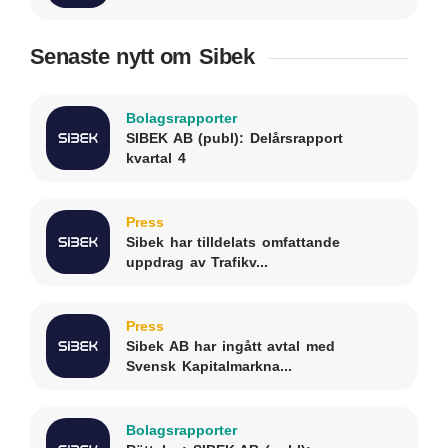
Senaste nytt om Sibek
Bolagsrapporter
SIBEK AB (publ): Delårsrapport
kvartal 4
Press
Sibek har tilldelats omfattande
uppdrag av Trafikv...
Press
Sibek AB har ingått avtal med
Svensk Kapitalmarkna...
Bolagsrapporter