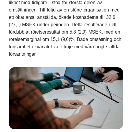
likhet med tidigare - stod för största delen av
omsättningen. Till följd av en större organisation med
ett ökat antal anställda, ökade kostnaderna till 32,6
(27,1) MSEK under perioden. Detta resulterade i ett
fördubblat rörelseresultat om 5,8 (2,9) MSEK, med en
rörelsemarginal om 15,1 (9,6)%. Både omsättning och
lönsamhet i kvartalet var i linje med våra högt ställda
förväntningar.