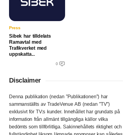
Press
Sibek har tilldelats
Ramavtal med
Trafikverket med
uppskatta...
0
Disclaimer
Denna publikation (nedan ”Publikationen”) har
sammanställts av TradeVenue AB (nedan ”TV”)
exklusivt för TV:s kunder. Innehållet har grundats på
information från allmänt tillgängliga källor vilka
bedömts som tillförlitliga. Sakinnehållets riktighet och
fullständighet liksom lämnade prognoser kan således