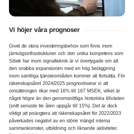
Vi höjer våra prognoser
Givet de stora investeringsbehov som finns inom
järnvägsinfrastrukturen och den unika kompetens som
Sibek har inom signalteknik är vi övertygade om att
den snabba expansionen med en hög beläggning
inom samtliga tjänsteområden kommer att fortsätta. För
räkenskapsåret 2024/2025 prognostiserar vi att
omsättningen ökar med 16% till 167 MSEK, vilket är
något högre än den genomsnittliga historiska tillväxten
(snitt senaste tre åren uppgår till 15%). Det är dock
viktigt att poängtera att räkenskapsåret för 2022/2023
påverkades negativt av en större mängd interna
sammankomster, utbildning och liknande aktiviteter.