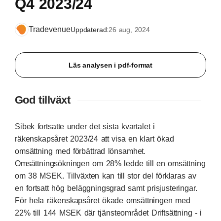
Q4 2023/24
Tradevenue
Uppdaterad:
26 aug, 2024
Läs analysen i pdf-format
God tillväxt
Sibek fortsatte under det sista kvartalet i
räkenskapsåret 2023/24 att visa en klart ökad
omsättning med förbättrad lönsamhet.
Omsättningsökningen om 28% ledde till en omsättning
om 38 MSEK. Tillväxten kan till stor del förklaras av
en fortsatt hög beläggningsgrad samt prisjusteringar.
För hela räkenskapsåret ökade omsättningen med
22% till 144 MSEK där tjänsteområdet Driftsättning - i