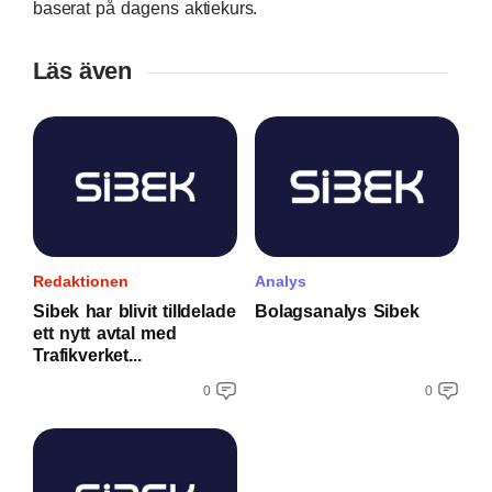
baserat på dagens aktiekurs.
Läs även
Redaktionen
Analys
Sibek har blivit tilldelade
Bolagsanalys Sibek
ett nytt avtal med
Trafikverket...
0
0