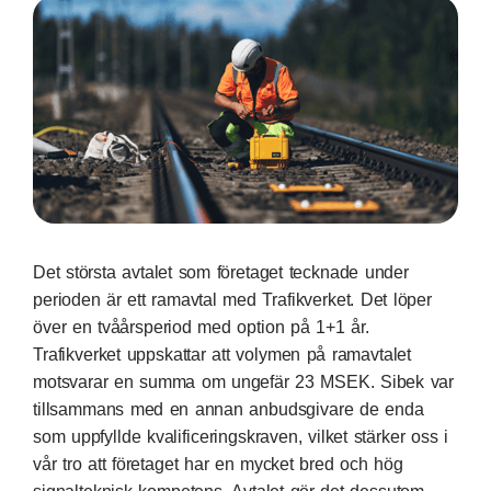
Det största avtalet som företaget tecknade under
perioden är ett ramavtal med Trafikverket. Det löper
över en tvåårsperiod med option på 1+1 år.
Trafikverket uppskattar att volymen på ramavtalet
motsvarar en summa om ungefär 23 MSEK. Sibek var
tillsammans med en annan anbudsgivare de enda
som uppfyllde kvalificeringskraven, vilket stärker oss i
vår tro att företaget har en mycket bred och hög