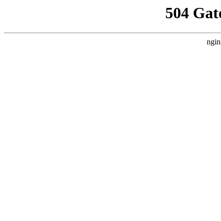
504 Gat
ngin