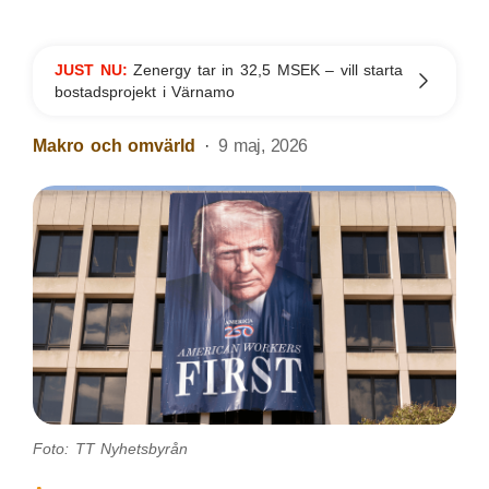
JUST NU:
Zenergy tar in 32,5 MSEK – vill starta
bostadsprojekt i Värnamo
Makro och omvärld
9 maj, 2026
Foto: TT Nyhetsbyrån