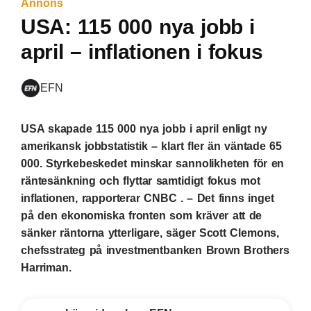
Annons
USA: 115 000 nya jobb i
april – inflationen i fokus
EFN
USA skapade 115 000 nya jobb i april enligt ny
amerikansk jobbstatistik – klart fler än väntade 65
000. Styrkebeskedet minskar sannolikheten för en
räntesänkning och flyttar samtidigt fokus mot
inflationen, rapporterar CNBC . – Det finns inget
på den ekonomiska fronten som kräver att de
sänker räntorna ytterligare, säger Scott Clemons,
chefsstrateg på investmentbanken Brown Brothers
Harriman.