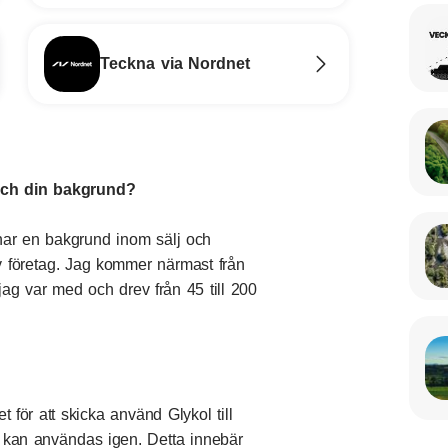
Teckna via Nordnet
 och din bakgrund?
har en bakgrund inom sälj och
av företag. Jag kommer närmast från
jag var med och drev från 45 till 200
t för att skicka använd Glykol till
en kan användas igen. Detta innebär