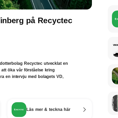
inberg på Recyctec
dotterbolag Recyctec utvecklat en
att öka vår förståelse kring
öra en intervju med bolagets VD,
Läs mer & teckna här