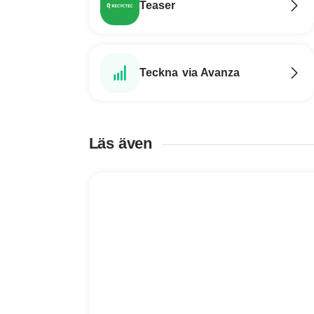
Teaser
Teckna via Avanza
Läs även