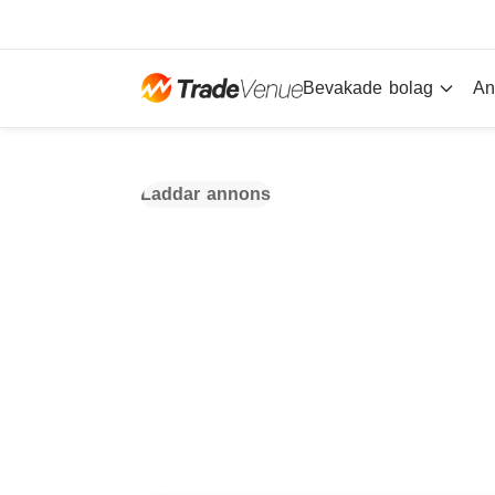
Bevakade bolag
An
Laddar annons