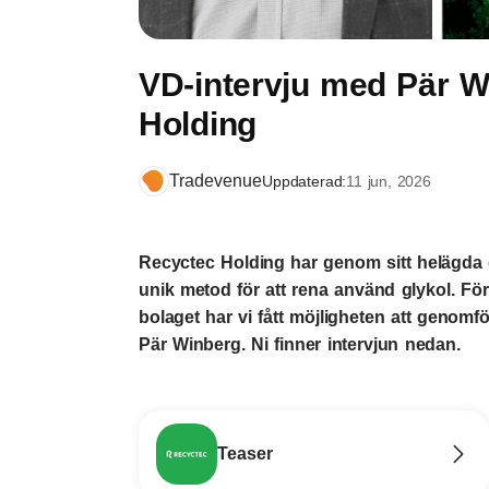
VD-intervju med Pär W
Holding
Tradevenue
Uppdaterad:
11 jun, 2026
Recyctec Holding har genom sitt helägda 
unik metod för att rena använd glykol. För 
bolaget har vi fått möjligheten att genomf
Pär Winberg. Ni finner intervjun nedan.
Teaser