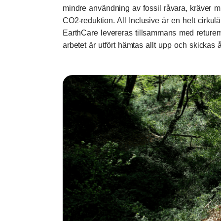
mindre användning av fossil råvara, kräver m
CO2-reduktion. All Inclusive är en helt cirkul
EarthCare levereras tillsammans med returem
arbetet är utfört hämtas allt upp och skickas åt