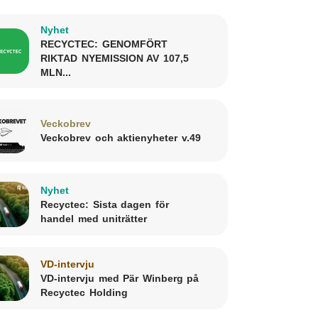
Nyhet
RECYCTEC: GENOMFÖRT
RIKTAD NYEMISSION AV 107,5
MLN...
Veckobrev
Veckobrev och aktienyheter v.49
Nyhet
Recyctec: Sista dagen för
handel med uniträtter
VD-intervju
VD-intervju med Pär Winberg på
Recyctec Holding