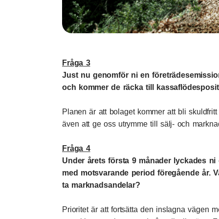
Fråga 3
Just nu genomför ni en företrädesemissio
och kommer de räcka till kassaflödespositi
Planen är att bolaget kommer att bli skuldfr
även att ge oss utrymme till sälj- och marknad
Fråga 4
Under årets första 9 månader lyckades ni
med motsvarande period föregående år. Vad
ta marknadsandelar?
Prioritet är att fortsätta den inslagna vägen m