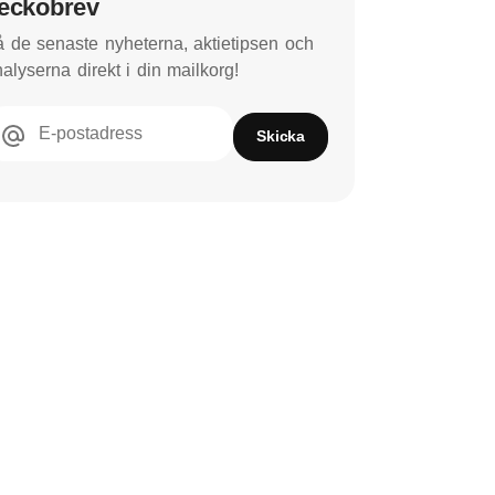
eckobrev
 de senaste nyheterna, aktietipsen och
alyserna direkt i din mailkorg!
E-postadress
Skicka