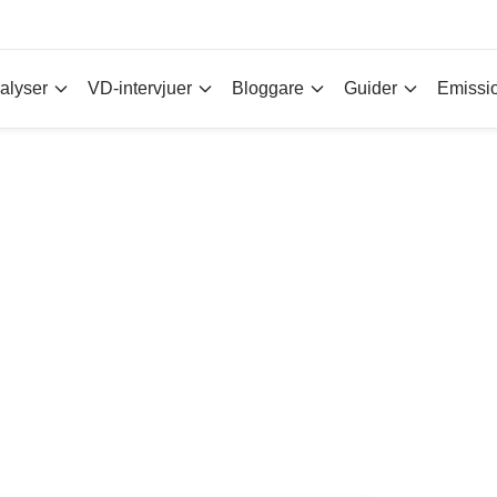
alyser
VD-intervjuer
Bloggare
Guider
Emissi