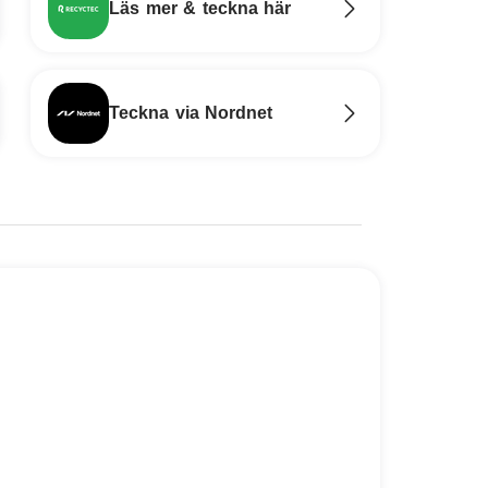
Läs mer & teckna här
Teckna via Nordnet