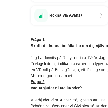
Teckna via Avanza
Fråga 1
Skulle du kunna berätta lite om dig själv
Jag har funnits på Recyctec i ca 1½ år. Jag 
företagsledning i olika branscher och typer 
en VD-roll på BeslagDesign, ett företag som 
Mkr med god lönsamhet.
Fråga 2
Vad erbjuder ni era kunder?
Vi erbjuder våra kunder möjligheten att i ställe
förbränning, återvinner vi Glykolen så att d