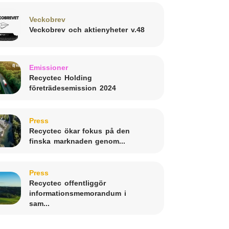
Veckobrev
Veckobrev och aktienyheter v.48
Emissioner
Recyctec Holding
företrädesemission 2024
Press
Recyctec ökar fokus på den
finska marknaden genom...
Press
Recyctec offentliggör
informationsmemorandum i
sam...