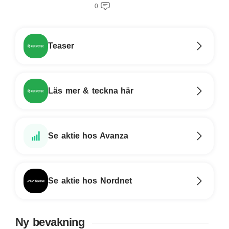
0
Teaser
Läs mer & teckna här
Se aktie hos Avanza
Se aktie hos Nordnet
Ny bevakning