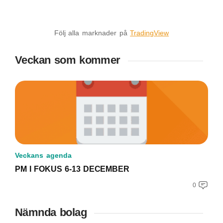
Följ alla marknader på
TradingView
Veckan som kommer
Veckans agenda
PM I FOKUS 6-13 DECEMBER
0
Nämnda bolag