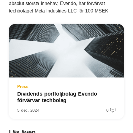
absolut största innehav, Evendo, har förvärvat
techbolaget Meta Industries LLC för 100 MSEK.
Press
Dividends portföljbolag Evendo
förvärvar techbolag
5 dec, 2024
0
Läs även