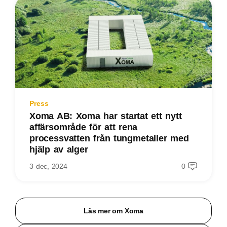
Press
Xoma AB: Xoma har startat ett nytt
affärsområde för att rena
processvatten från tungmetaller med
hjälp av alger
3 dec, 2024
0
Läs mer om Xoma