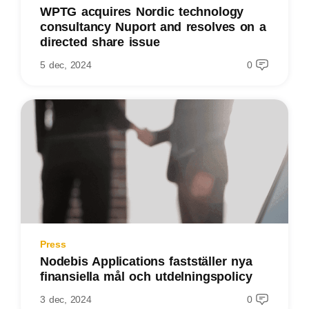
WPTG acquires Nordic technology
consultancy Nuport and resolves on a
directed share issue
5 dec, 2024
0
Press
Nodebis Applications fastställer nya
finansiella mål och utdelningspolicy
3 dec, 2024
0