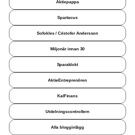
Aktiepappa
Spartacus
Sofokles / Cristofer Andersson
Miljonär innan 30
Sparaklokt
AktieEntreprenören
KalFinans
Utdelningscontrollern
Alla blogginlägg