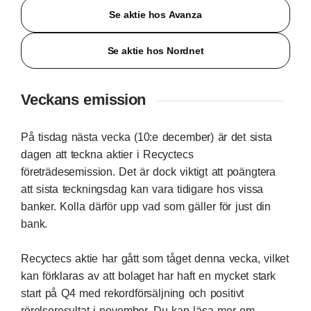
Se aktie hos Avanza
Se aktie hos Nordnet
Veckans emission
På tisdag nästa vecka (10:e december) är det sista
dagen att teckna aktier i Recyctecs
företrädesemission. Det är dock viktigt att poängtera
att sista teckningsdag kan vara tidigare hos vissa
banker. Kolla därför upp vad som gäller för just din
bank.
Recyctecs aktie har gått som tåget denna vecka, vilket
kan förklaras av att bolaget har haft en mycket stark
start på Q4 med rekordförsäljning och positivt
rörelseresultat i november. Du kan läsa mer om