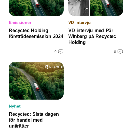
Emissioner
VD-intervju
Recyctec Holding
VD-intervju med Pär
företrädesemission 2024
Winberg på Recyctec
Holding
0
0
Nyhet
Recyctec: Sista dagen
för handel med
uniträtter