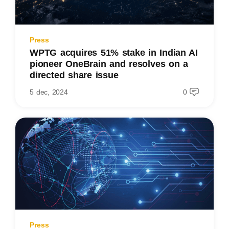
Press
WPTG acquires 51% stake in Indian AI
pioneer OneBrain and resolves on a
directed share issue
5 dec, 2024
0
Press