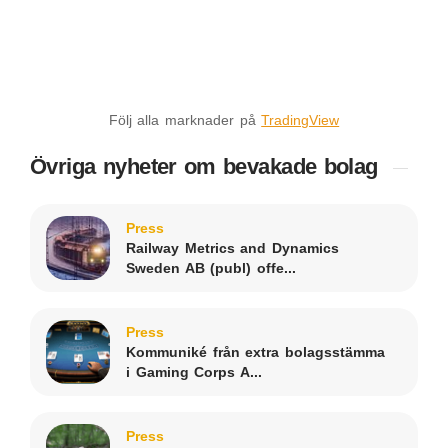
Följ alla marknader på
TradingView
Övriga nyheter om bevakade bolag
Press
Railway Metrics and Dynamics
Sweden AB (publ) offe...
Press
Kommuniké från extra bolagsstämma
i Gaming Corps A...
Press