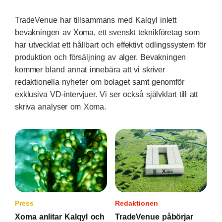
TradeVenue har tillsammans med Kalqyl inlett
bevakningen av Xoma, ett svenskt teknikföretag som
har utvecklat ett hållbart och effektivt odlingssystem för
produktion och försäljning av alger. Bevakningen
kommer bland annat innebära att vi skriver
redaktionella nyheter om bolaget samt genomför
exklusiva VD-intervjuer. Vi ser också självklart till att
skriva analyser om Xoma.
Press
Redaktionen
Xoma anlitar Kalqyl och
TradeVenue påbörjar