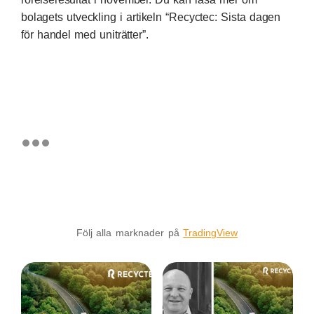
bolagets utveckling i artikeln “Recyctec: Sista dagen
för handel med uniträtter”.
Följ alla marknader på
TradingView