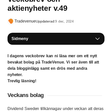
aktienyheter v.49
Tradevenue
Uppdaterad:
9 dec, 2024
Sidmeny
I dagens veckobrev kan ni läsa mer om ett nytt
bevakat bolag på TradeVenue. Vi ser även till att
dela blogginlägg samt en drös med andra
nyheter.
Trevlig läsning!
Veckans bolag
Dividend Sweden tillkännagav under veckan att deras