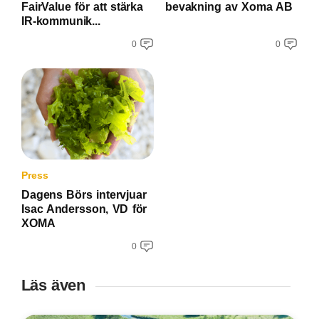
FairValue för att stärka
bevakning av Xoma AB
IR-kommunik...
0
0
Press
Dagens Börs intervjuar
Isac Andersson, VD för
XOMA
0
Läs även