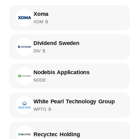
Xoma
XOM B
Dividend Sweden
DIV B
Nodebis Applications
NODE
White Pearl Technology Group
WPTG B
Recyctec Holding