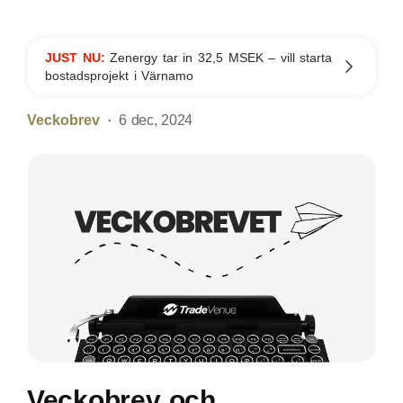
JUST NU:
Zenergy tar in 32,5 MSEK – vill starta
bostadsprojekt i Värnamo
Veckobrev
6 dec, 2024
Veckobrev och