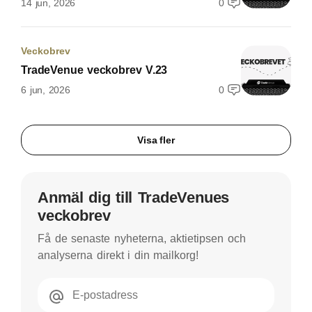
14 jun, 2026
0
Veckobrev
TradeVenue veckobrev V.23
6 jun, 2026
0
Visa fler
Anmäl dig till TradeVenues
veckobrev
Få de senaste nyheterna, aktietipsen och
analyserna direkt i din mailkorg!
E-postadress