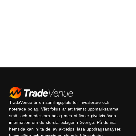
TradeVenue är en samlingsplats för investerare och
noterade bolag. Vårt fokus är att främst uppmärksamma
små- och medelstora bolag men ni finner givetvis även
information om de största bolagen i Sverige. På denna
hemsida kan ni ta del av aktietips, läsa uppdragsanalyser,
blogginlägg och massvis av aktuella börsnyheter.