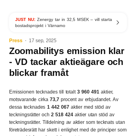
JUST NU:
Zenergy tar in 32,5 MSEK – vill starta
bostadsprojekt i Värnamo
Press
17 sep, 2025
Zoomabilitys emission klar
- VD tackar aktieägare och
blickar framåt
Emissionen tecknades till totalt
3 960 491
aktier,
motsvarande cirka
73,7
procent av erbjudandet. Av
dessa tecknades
1 442 067
aktier med stöd av
teckningsrätter och
2 518 424
aktier utan stöd av
teckningsrätter. Tilldelning av aktier som tecknats utan
företrädesrätt har skett i enlighet med de principer som