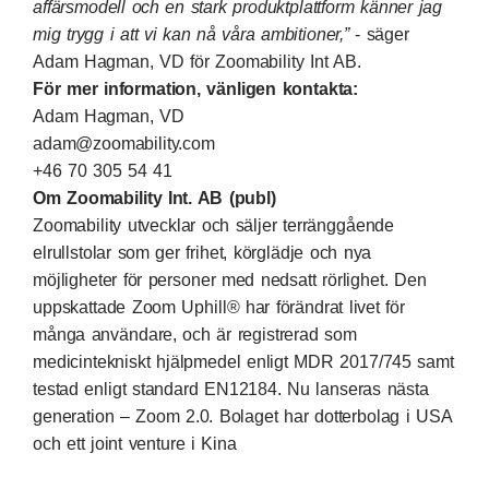
affärsmodell och en stark produktplattform känner jag
mig trygg i att vi kan nå våra ambitioner,”
- säger
Adam Hagman, VD för Zoomability Int AB.
För mer information, vänligen kontakta:
Adam Hagman, VD
adam@zoomability.com
+46 70 305 54 41
Om Zoomability Int. AB (publ)
Zoomability utvecklar och säljer terränggående
elrullstolar som ger frihet, körglädje och nya
möjligheter för personer med nedsatt rörlighet. Den
uppskattade Zoom Uphill® har förändrat livet för
många användare, och är registrerad som
medicintekniskt hjälpmedel enligt MDR 2017/745 samt
testad enligt standard EN12184. Nu lanseras nästa
generation – Zoom 2.0. Bolaget har dotterbolag i USA
och ett joint venture i Kina