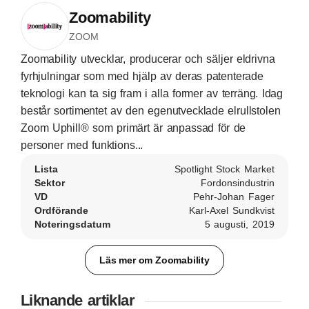
Zoomability
ZOOM
Zoomability utvecklar, producerar och säljer eldrivna
fyrhjulningar som med hjälp av deras patenterade
teknologi kan ta sig fram i alla former av terräng. Idag
består sortimentet av den egenutvecklade elrullstolen
Zoom Uphill® som primärt är anpassad för de
personer med funktions...
Lista
Spotlight Stock Market
Sektor
Fordonsindustrin
VD
Pehr-Johan Fager
Ordförande
Karl-Axel Sundkvist
Noteringsdatum
5 augusti, 2019
Läs mer om Zoomability
Liknande artiklar