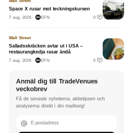
Wall Street
Space X rusar mot teckningskursen
7 aug, 2026
EFN
0
Wall Street
Salladsskräcken avtar ut i USA –
restaurangkedja rasar ändå
7 aug, 2026
EFN
0
Anmäl dig till TradeVenues
veckobrev
Få de senaste nyheterna, aktietipsen och
analyserna direkt i din mailkorg!
E-postadress