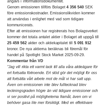
angavs i informationsdokumentet.
Genom emissionen tillförs Bolaget
4 356 540
SEK
före emissionskostnader. Emissionslikviden kommer
att användas i enlighet med vad som tidigare
kommunicerats.
Efter att emissionen har registrerats hos Bolagsverket
kommer det totala antalet aktier i Bolaget att uppgå till
25 459 562
aktier och aktiekapitalet till
5 091 912
kronor. De nya aktierna beräknas bli föremål för
handel på Spotlight Stock Market 2025-09-29.
Kommentar från VD
”Jag vill rikta ett varmt tack till alla våra aktieägare för
ert fortsatta förtroende. Ert stöd gör det möjligt för oss
att fortsätta vårt arbete mot de mål vi har satt upp.
Även om emissionen inte blev fulltecknad blev
teckningsgraden högre än vid tidigare emissioner och
vi ser positivt på möjligheterna framåt, även om vi
behöver gasa lite mer försiktigt. Med en effektivare