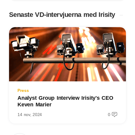
Senaste VD-intervjuerna med Irisity
Press
Analyst Group Interview Irisity's CEO
Keven Marier
14 nov, 2024
0