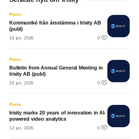
Press
Kommuniké från årsstämma i Irisity AB
(publ)
18 jun, 2026
0
Press
Bulletin from Annual General Meeting in
Irisity AB (publ)
18 jun, 2026
0
Press
Irisity marks 20 years of innovation in AI-
powered video analytics
12 jun, 2026
0