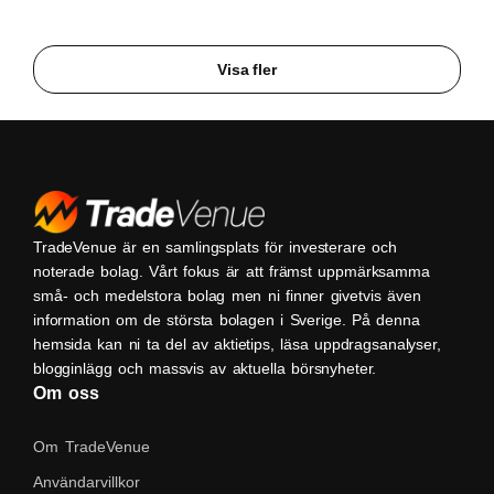
Visa fler
TradeVenue är en samlingsplats för investerare och
noterade bolag. Vårt fokus är att främst uppmärksamma
små- och medelstora bolag men ni finner givetvis även
information om de största bolagen i Sverige. På denna
hemsida kan ni ta del av aktietips, läsa uppdragsanalyser,
blogginlägg och massvis av aktuella börsnyheter.
Om oss
Om TradeVenue
Användarvillkor