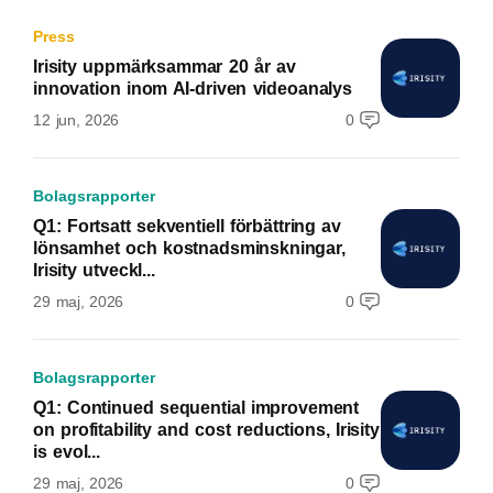
Press
Irisity uppmärksammar 20 år av
innovation inom AI-driven videoanalys
12 jun, 2026
0
Bolagsrapporter
Q1: Fortsatt sekventiell förbättring av
lönsamhet och kostnadsminskningar,
Irisity utveckl...
29 maj, 2026
0
Bolagsrapporter
Q1: Continued sequential improvement
on profitability and cost reductions, Irisity
is evol...
29 maj, 2026
0