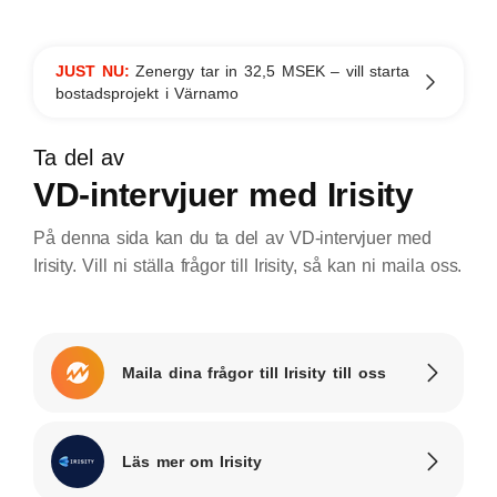
JUST NU:
Zenergy tar in 32,5 MSEK – vill starta
bostadsprojekt i Värnamo
Ta del av
VD-intervjuer med Irisity
På denna sida kan du ta del av VD-intervjuer med
Irisity. Vill ni ställa frågor till Irisity, så kan ni maila oss.
Maila dina frågor till Irisity till oss
Läs mer om Irisity