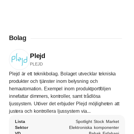
Bolag
Plejd
PLEJD
Plejd är ett teknikbolag. Bolaget utvecklar tekniska
produkter och tjänster inom belysning och
hemautomation. Exempel inom produktportföljen
innefattar dimmers, kontroller, samt trådlösa
ljussystem. Utöver det erbjuder Plejd möjligheten att
justera och kontrollera ljussystem via...
Lista
Spotlight Stock Market
Sektor
Elektroniska komponenter
VD
Babak Esfahani