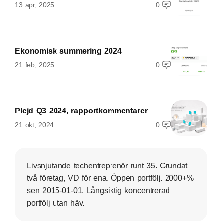
13 apr, 2025
0
Ekonomisk summering 2024
21 feb, 2025
0
Plejd Q3 2024, rapportkommentarer
21 okt, 2024
0
Livsnjutande techentreprenör runt 35. Grundat
två företag, VD för ena. Öppen portfölj. 2000+%
sen 2015-01-01. Långsiktig koncentrerad
portfölj utan häv.