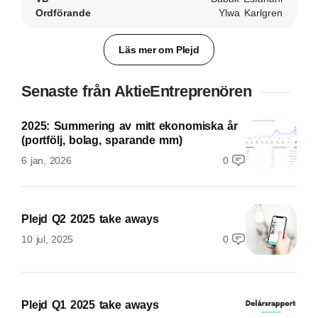
Ordförande
Ylwa Karlgren
Läs mer om Plejd
Senaste från AktieEntreprenören
2025: Summering av mitt ekonomiska år
(portfölj, bolag, sparande mm)
6 jan, 2026
0
Plejd Q2 2025 take aways
10 jul, 2025
0
Plejd Q1 2025 take aways