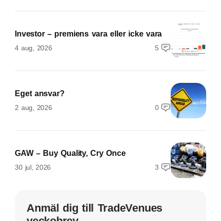
Investor – premiens vara eller icke vara
4 aug, 2026
5
Eget ansvar?
2 aug, 2026
0
GAW – Buy Quality, Cry Once
30 jul, 2026
3
Anmäl dig till TradeVenues
veckobrev