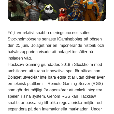
Följt en relativt snabb noteringsprocess sattes
Stockholmbörsens senaste iGamingbolag på börsen
den 25 juni. Bolaget har en imponerande historik och
halvårsrapporten visade att bolaget fortsätter på
inslagen väg
.
Hacksaw Gaming grundades 2018 i Stockholm med
ambitionen att skapa innovativa spel för nätcasinon.
Bolaget utvecklar inte bara egna titlar utan driver även
en teknisk plattform – Remote Gaming Server (RGS) –
som gör det möjligt för operatörer att enkelt integrera
spelen i sina system. Genom RGS kan Hacksaw
snabbt anpassa sig till olika regulatoriska miljöer och
expandera på den internationella marknaden. Under