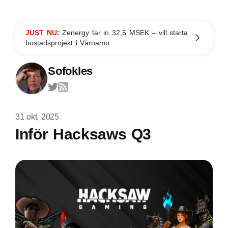
JUST NU:
Zenergy tar in 32,5 MSEK – vill starta
bostadsprojekt i Värnamo
Sofokles
31 okt, 2025
Inför Hacksaws Q3