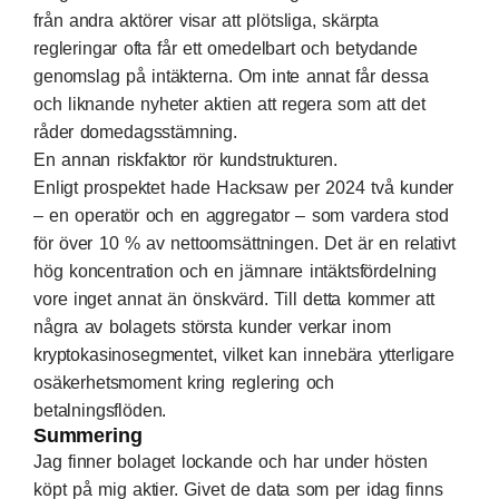
från andra aktörer visar att plötsliga, skärpta
regleringar ofta får ett omedelbart och betydande
genomslag på intäkterna. Om inte annat får dessa
och
liknande nyheter
aktien att regera som att det
råder domedagsstämning.
En annan riskfaktor rör kundstrukturen.
Enligt
prospektet
hade Hacksaw per 2024 två kunder
– en operatör och en aggregator – som vardera stod
för över 10 % av nettoomsättningen. Det är en relativt
hög koncentration och en jämnare intäktsfördelning
vore inget annat än önskvärd. Till detta kommer att
några av bolagets största kunder verkar inom
kryptokasinosegmentet, vilket kan innebära ytterligare
osäkerhetsmoment kring reglering och
betalningsflöden.
Summering
Jag finner bolaget lockande och har under hösten
köpt på mig aktier. Givet de data som per idag finns