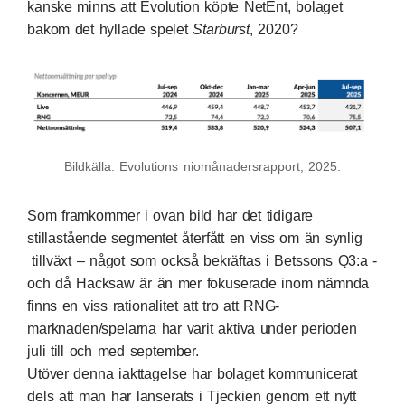
kanske minns att
Evolution köpte NetEnt,
bolaget
bakom det hyllade spelet
Starburst
, 2020?
Bildkälla: Evolutions niomånadersrapport, 2025.
Som framkommer i ovan bild har det tidigare
stillastående segmentet återfått en viss om än synlig
tillväxt –
något som också bekräftas i Betssons Q3:a
-
och då Hacksaw är än mer fokuserade inom nämnda
finns en viss rationalitet att tro att RNG-
marknaden/spelarna har varit aktiva under perioden
juli till och med september.
Utöver denna iakttagelse har bolaget kommunicerat
dels att man
har lanserats i Tjeckien genom ett nytt