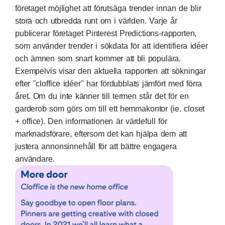
företaget möjlighet att förutsäga trender innan de blir
stora och utbredda runt om i världen. Varje år
publicerar företaget
Pinterest Predictions-rapporten
,
som använder trender i sökdata för att identifiera idéer
och ämnen som snart kommer att bli populära.
Exempelvis visar den aktuella rapporten att sökningar
efter "cloffice idéer" har fördubblats jämfört med förra
året. Om du inte känner till termen står det för en
garderob som görs om till ett hemmakontor (ie. closet
+ office). Den informationen är värdefull för
marknadsförare, eftersom det kan hjälpa dem att
justera annonsinnehåll för att bättre engagera
användare.