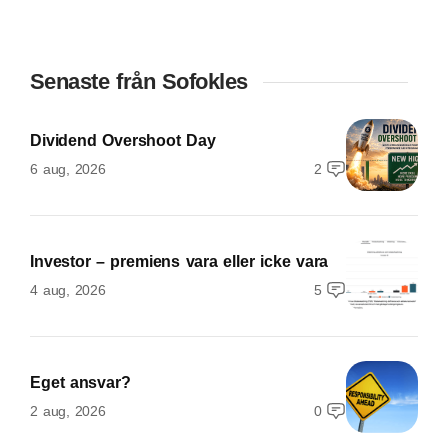
Senaste från Sofokles
Dividend Overshoot Day
6 aug, 2026
2
Investor – premiens vara eller icke vara
4 aug, 2026
5
Eget ansvar?
2 aug, 2026
0