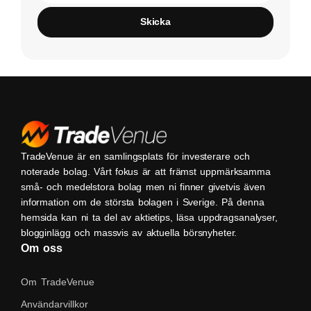
Skicka
TradeVenue är en samlingsplats för investerare och
noterade bolag. Vårt fokus är att främst uppmärksamma
små- och medelstora bolag men ni finner givetvis även
information om de största bolagen i Sverige. På denna
hemsida kan ni ta del av aktietips, läsa uppdragsanalyser,
blogginlägg och massvis av aktuella börsnyheter.
Om oss
Om TradeVenue
Användarvillkor