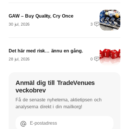
GAW – Buy Quality, Cry Once
30 jul, 2026
3
Det här med risk… ännu en gång.
28 jul, 2026
0
Anmäl dig till TradeVenues
veckobrev
Få de senaste nyheterna, aktietipsen och
analyserna direkt i din mailkorg!
E-postadress