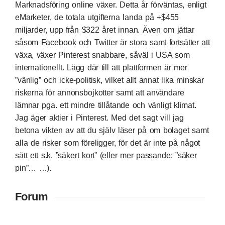
Marknadsföring online växer. Detta år förväntas,
enligt
eMarketer
, de totala utgifterna landa på +$455
miljarder, upp från $322 året innan. Även om jättar
såsom Facebook och Twitter är stora samt fortsätter att
växa, växer Pinterest snabbare, såväl i USA som
internationellt. Lägg där till att plattformen är mer
”vänlig” och icke-politisk, vilket allt annat lika minskar
riskerna för annonsbojkotter samt att användare
lämnar pga. ett mindre tillåtande och vänligt klimat.
Jag äger aktier i Pinterest. Med det sagt vill jag
betona vikten av att du själv läser på om bolaget samt
alla de risker som föreligger, för det är inte på något
sätt ett s.k. ”säkert kort” (eller mer passande: ”säker
pin”… …).
Forum