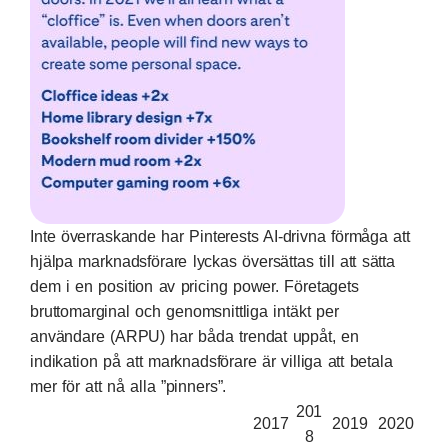
Inte överraskande har Pinterests AI-drivna förmåga att
hjälpa marknadsförare lyckas översättas till att sätta
dem i en position av pricing power. Företagets
bruttomarginal och genomsnittliga intäkt per
användare (ARPU) har båda trendat uppåt, en
indikation på att marknadsförare är villiga att betala
mer för att nå alla ”pinners”.
201
2017
2019
2020
8