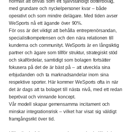
normalt att drivas som ett självständigt dotterbolag,
med grundare och nyckelpersoner kvar – både
operativt och som mindre delägare. Med tiden avser
WeSports nå ett ägande över 90%.
För oss är det viktigt att behålla entreprenörsandan,
specialistkompetensen och den nära relationen till
kunderna och communityt. WeSports är en långsiktig
partner och ägare som tillför struktur, strategiskt stöd
och skalfördelar, samtidigt som bolagen fortsätter
fokusera på det de är bäst på – att utveckla sina
erbjudanden och ta marknadsandelar inom sina
respektive sporter. Här kommer WeSports ofta in när
det är dags att ta bolaget till nästa nivå, med ett redan
beprövat och vinnande koncept.
Vår modell skapar gemensamma incitament och
minskar integrationsrisk – vilket har visat sig väldigt
framgångsrikt över tid.