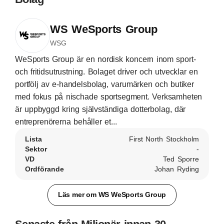
WS WeSports Group
WSG
WeSports Group är en nordisk koncern inom sport-
och fritidsutrustning. Bolaget driver och utvecklar en
portfölj av e-handelsbolag, varumärken och butiker
med fokus på nischade sportsegment. Verksamheten
är uppbyggd kring självständiga dotterbolag, där
entreprenörerna behåller et...
Lista
First North Stockholm
Sektor
-
VD
Ted Sporre
Ordförande
Johan Ryding
Läs mer om WS WeSports Group