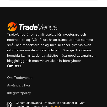
TradeVenue är en samlingsplats för investerare och
noterade bolag. Vårt fokus är att främst uppmärksamma
små- och medelstora bolag men ni finner givetvis även
information om de största bolagen i Sverige. På denna
hemsida kan ni ta del av aktietips, läsa uppdragsanalyser,
blogginlägg och massvis av aktuella börsnyheter.
Om oss
Om TradeVenue
Användarvillkor
Integritetspolicy
Kontakta oss
🍪
Genom att använda Tradevenue godkänner du vårt
användande av cookies.
Läs mer