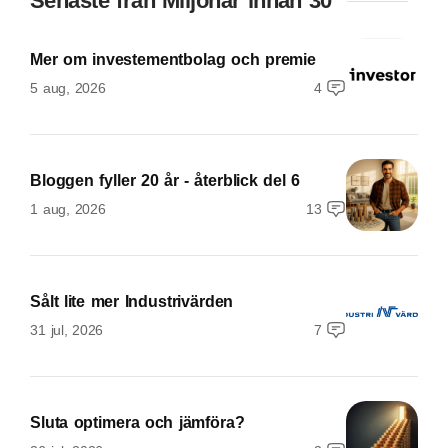
Senaste från Miljonär innan 30
Mer om investementbolag och premie
5 aug, 2026
4
Bloggen fyller 20 år - återblick del 6
1 aug, 2026
13
Sålt lite mer Industrivärden
31 jul, 2026
7
Sluta optimera och jämföra?