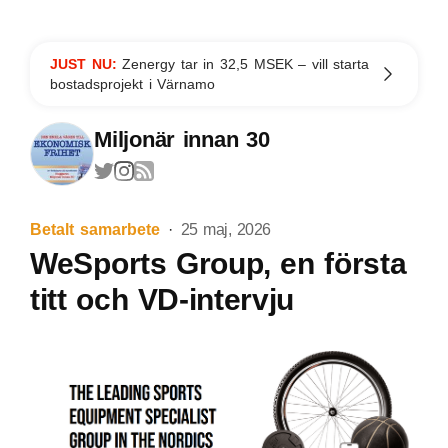
JUST NU:
Zenergy tar in 32,5 MSEK – vill starta
bostadsprojekt i Värnamo
Miljonär innan 30
Betalt samarbete
25 maj, 2026
WeSports Group, en första
titt och VD-intervju