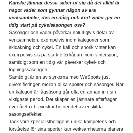
Kanske jämnar dessa saker ut sig då det alltid är
något väder som gynnar någon av era
verksamheter, dvs en dålig och kort vinter ger en
tidig start på cykelsäsongen osv?
Säsonger och väder påverkar naturligtvis delar av
verksamheten, exempelvis inom kategorier som
skidåkning och cykel. En kall och snörik vinter kan
exempelvis skapa stark efterfrågan inom vintersport,
samtidigt som en tidig vår påverkar cykel- och
löpningssäsongen.
Samtidigt är en av styrkorna med WeSports just
diversifieringen mellan olika sporter och säsonger. När
en kategori är lågsäsong går ofta en annan in i sin
viktigaste period. Det skapar en jämnare efterfrågan
över året och minskar beroendet av enskilda
säsongseffekter.
Tack vare specialistbolagens unika kompetens och
förståelse för sina sporter kan verksamheterna planera