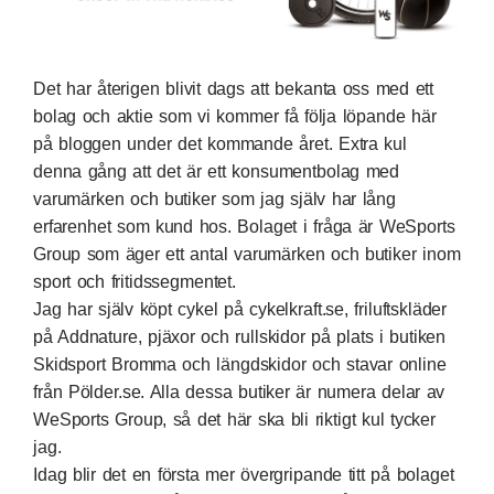
Det har återigen blivit dags att bekanta oss med ett
bolag och aktie som vi kommer få följa löpande här
på bloggen under det kommande året. Extra kul
denna gång att det är ett konsumentbolag med
varumärken och butiker som jag själv har lång
erfarenhet som kund hos. Bolaget i fråga är WeSports
Group som äger ett antal varumärken och butiker inom
sport och fritidssegmentet.
Jag har själv köpt cykel på
cykelkraft.se
, friluftskläder
på
Addnature
, pjäxor och rullskidor på plats i butiken
Skidsport Bromma
och längdskidor och stavar online
från
Pölder.se
. Alla dessa butiker är numera delar av
WeSports Group, så det här ska bli riktigt kul tycker
jag.
Idag blir det en första mer övergripande titt på bolaget