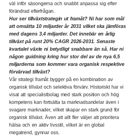
väl inför säsongerna och snabbt anpassa sig efter
förändrad efterfrågan.
Hur ser tillväxtstrategin ut framåt? Ni har som mål
att omsätta 10 miljarder år 2031 vilket ska jämföras
med dagens 3,4 miljarder. Det innebär en årlig
tillväxt på runt 20% CAGR 2026-2031. Senaste
kvartalet växte ni betydligt snabbare än så. Har ni
någon guidning kring hur stor del av de nya 6,5
miljarderna som kommer vara organisk respektive
förvärvad tillväxt?
Vår strategi framåt bygger på en kombination av
organisk tillväxt och selektiva förvärv. Historiskt har vi
visat att specialistbolag med stark position och hög
kompetens kan fortsätta ta marknadsandelar även i
svagare marknader, vilket skapar en stark grund för
organisk tillväxt. Även att allt fler väljer att prioritera
hälsa och en aktiv livsstil, vilket är en global
megatrend, gynnar oss.