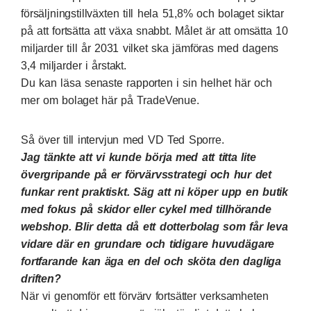
försäljningstillväxten till hela 51,8% och bolaget siktar
på att fortsätta att växa snabbt. Målet är att omsätta 10
miljarder till år 2031 vilket ska jämföras med dagens
3,4 miljarder i årstakt.
Du kan läsa
senaste rapporten i sin helhet här
och
mer om bolaget här på TradeVenue
.
Så över till intervjun med VD Ted Sporre.
Jag tänkte att vi kunde börja med att titta lite
övergripande på er förvärvsstrategi och hur det
funkar rent praktiskt. Säg att ni köper upp en butik
med fokus på skidor eller cykel med tillhörande
webshop. Blir detta då ett dotterbolag som får leva
vidare där en grundare och tidigare huvudägare
fortfarande kan äga en del och sköta den dagliga
driften?
När vi genomför ett förvärv fortsätter verksamheten