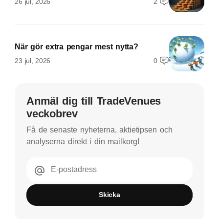
26 jul, 2026
2
När gör extra pengar mest nytta?
23 jul, 2026
0
Anmäl dig till TradeVenues
veckobrev
Få de senaste nyheterna, aktietipsen och
analyserna direkt i din mailkorg!
E-postadress
Skicka