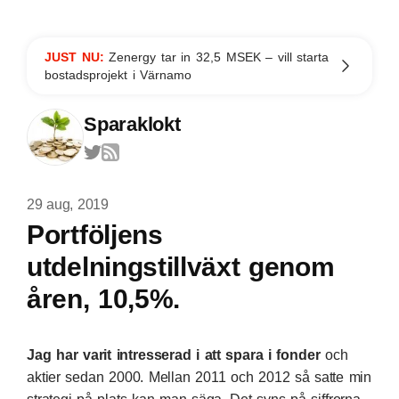
JUST NU:
Zenergy tar in 32,5 MSEK – vill starta
bostadsprojekt i Värnamo
Sparaklokt
29 aug, 2019
Portföljens
utdelningstillväxt genom
åren, 10,5%.
Jag har varit intresserad i att spara i fonder
och
aktier sedan 2000. Mellan 2011 och 2012 så satte min