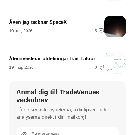
Även jag tecknar SpaceX
10 jun, 2026
5
Återinvesterar utdelningar från Latour
19 maj, 2026
0
Anmäl dig till TradeVenues
veckobrev
Få de senaste nyheterna, aktietipsen och
analyserna direkt i din mailkorg!
E-postadress