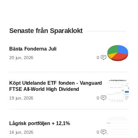
Senaste från Sparaklokt
Bästa Fonderna Juli
20 jun, 2026
0
Köpt Utdelande ETF fonden - Vanguard
FTSE All-World High Dividend
19 jun, 2026
0
Lågrisk portföljen + 12,1%
16 jun, 2026
0