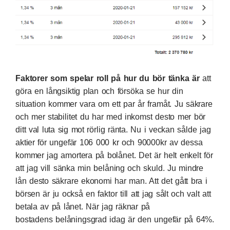
Faktorer som spelar roll på hur du bör tänka är
att
göra en långsiktig plan och försöka se hur din
situation kommer vara om ett par år framåt. Ju säkrare
och mer stabilitet du har med inkomst desto mer bör
ditt val luta sig mot rörlig ränta. Nu i veckan sålde jag
aktier för ungefär 106 000 kr och 90000kr av dessa
kommer jag amortera på bolånet. Det är helt enkelt för
att jag vill sänka min belåning och skuld. Ju mindre
lån desto säkrare ekonomi har man. Att det gått bra i
börsen är ju också en faktor till att jag sålt och valt att
betala av på lånet. När jag räknar på
bostadens belåningsgrad idag är den ungefär på 64%.