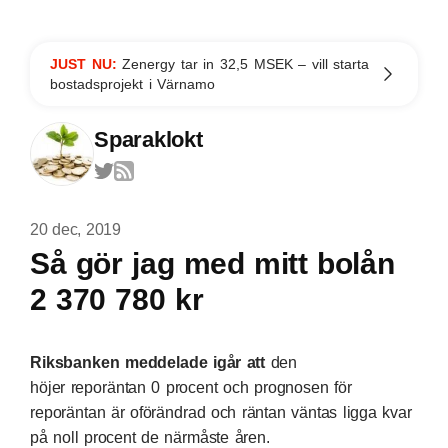
JUST NU:
Zenergy tar in 32,5 MSEK – vill starta
bostadsprojekt i Värnamo
Sparaklokt
20 dec, 2019
Så gör jag med mitt bolån
2 370 780 kr
Riksbanken
meddelade igår att
den
höjer reporäntan 0 procent och prognosen för
reporäntan är oförändrad och räntan väntas ligga kvar
på noll procent de närmåste åren.