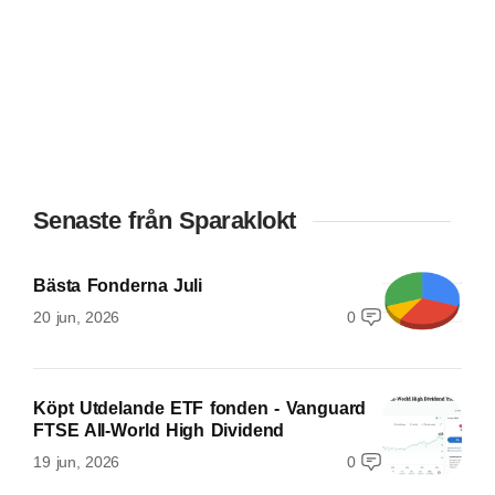
Senaste från Sparaklokt
Bästa Fonderna Juli
20 jun, 2026
0
Köpt Utdelande ETF fonden - Vanguard
FTSE All-World High Dividend
19 jun, 2026
0