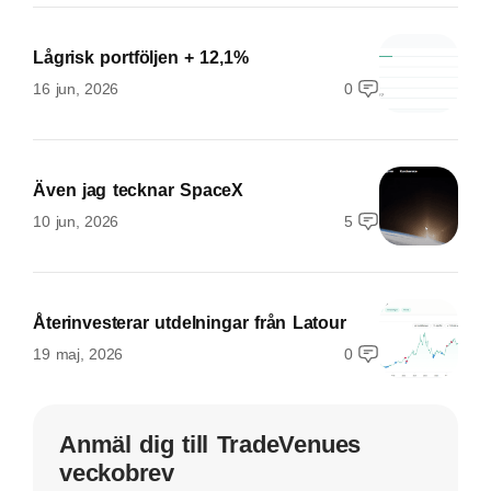
Lågrisk portföljen + 12,1%
16 jun, 2026
0
Även jag tecknar SpaceX
10 jun, 2026
5
Återinvesterar utdelningar från Latour
19 maj, 2026
0
Anmäl dig till TradeVenues
veckobrev