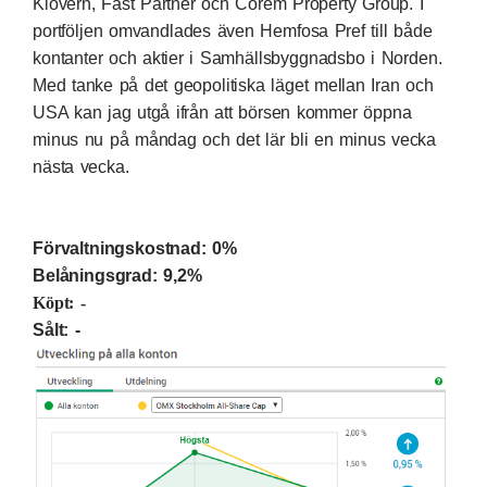
Klövern, Fast Partner och Corem Property Group. I
portföljen omvandlades även Hemfosa Pref till både
kontanter och aktier i Samhällsbyggnadsbo i Norden.
Med tanke på det geopolitiska läget mellan Iran och
USA kan jag utgå ifrån att börsen kommer öppna
minus nu på måndag och det lär bli en minus vecka
nästa vecka.
Förvaltningskostnad: 0%
Belåningsgrad: 9,2%
Köpt: -
Sålt: -