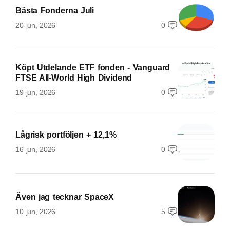
Bästa Fonderna Juli
20 jun, 2026
0
Köpt Utdelande ETF fonden - Vanguard
FTSE All-World High Dividend
19 jun, 2026
0
Lågrisk portföljen + 12,1%
16 jun, 2026
0
Även jag tecknar SpaceX
10 jun, 2026
5