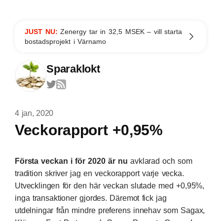
JUST NU:
Zenergy tar in 32,5 MSEK – vill starta
bostadsprojekt i Värnamo
Sparaklokt
4 jan, 2020
Veckorapport +0,95%
Första veckan i för 2020 är nu
avklarad och som
tradition skriver jag en veckorapport varje vecka.
Utvecklingen för den här veckan slutade med +0,95%,
inga transaktioner gjordes. Däremot fick jag
utdelningar från mindre preferens innehav som Sagax,