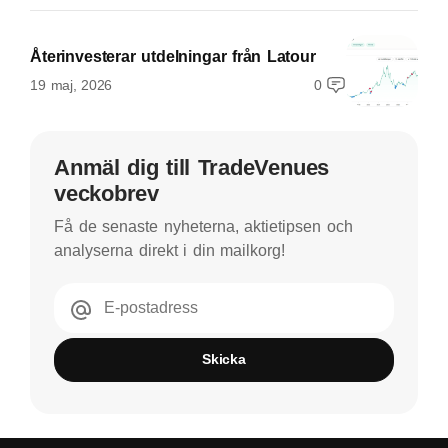
Återinvesterar utdelningar från Latour
19 maj, 2026
0
Anmäl dig till TradeVenues
veckobrev
Få de senaste nyheterna, aktietipsen och
analyserna direkt i din mailkorg!
E-postadress
Skicka