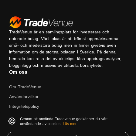
TradeVenue är en samlingsplats för investerare och
noterade bolag. Vårt fokus är att främst uppmärksamma
små- och medelstora bolag men ni finner givetvis även
information om de största bolagen i Sverige. På denna
hemsida kan ni ta del av aktietips, läsa uppdragsanalyser,
blogginlägg och massvis av aktuella börsnyheter.
Om oss
Om TradeVenue
Användarvillkor
Integritetspolicy
Kontakta oss
🍪
Genom att använda Tradevenue godkänner du vårt
användande av cookies.
Läs mer
Native