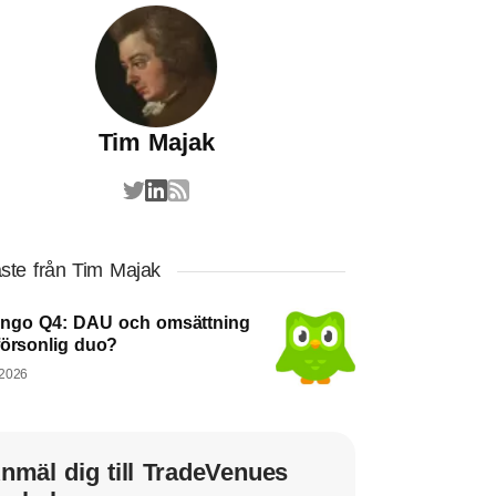
Tim Majak
ste från Tim Majak
ingo Q4: DAU och omsättning
försonlig duo?
 2026
nmäl dig till TradeVenues