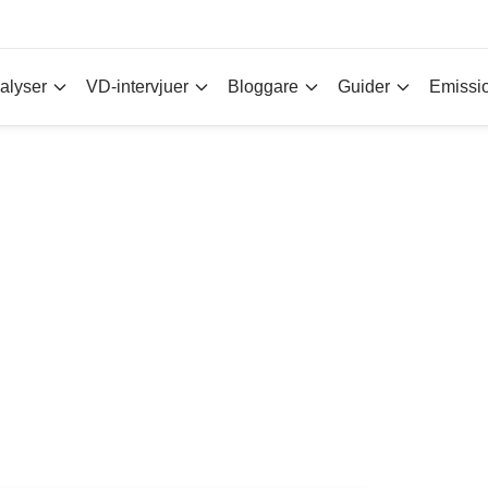
alyser
VD-intervjuer
Bloggare
Guider
Emissi