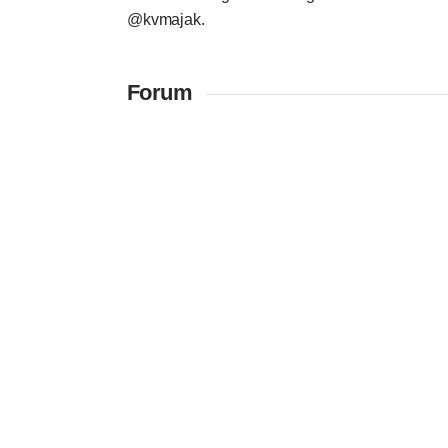
@kvmajak.
Forum