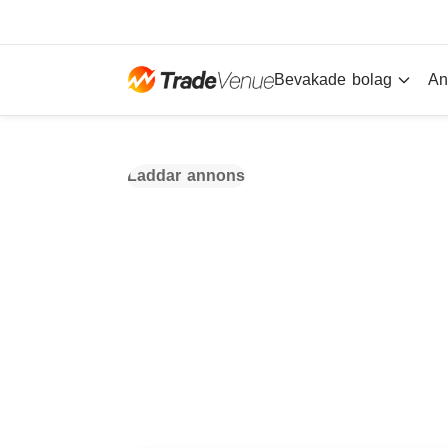
Bevakade bolag
An
Laddar annons