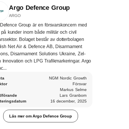
Argo Defence Group
ARGO
Defence Group är en försvarskoncern med
 på kunder inom både militär och civil
arssektor. Bolaget består av dotterbolagen
ish Net Air & Defence AB, Disarmament
ions, Disarmament Solutions Ukraine, Zel-
 Innovation och LPG Trafikmarkeringar. Argo
c...
sta
NGM Nordic Growth
ktor
Försvar
Markus Selme
dförande
Lars Granbom
teringsdatum
16 december, 2025
Läs mer om Argo Defence Group