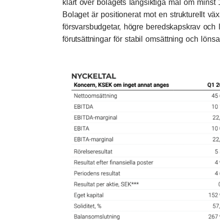
klart över bolagets långsiktiga mål om minst
Bolaget är positionerat mot en strukturellt 
försvarsbudgetar, högre beredskapskrav och
förutsättningar för stabil omsättning och lön