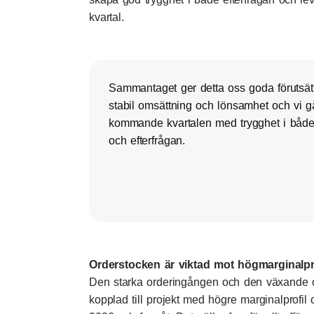
kvartal.
Sammantaget ger detta oss goda förutsättn
stabil omsättning och lönsamhet och vi gå
kommande kvartalen med trygghet i både
och efterfrågan.
Orderstocken är viktad mot högmarginalpr
Den starka orderingången och den växande or
kopplad till projekt med högre marginalprofil