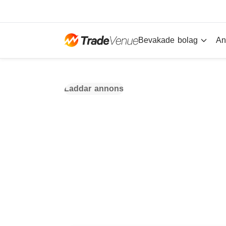
Bevakade bolag
An
Laddar annons