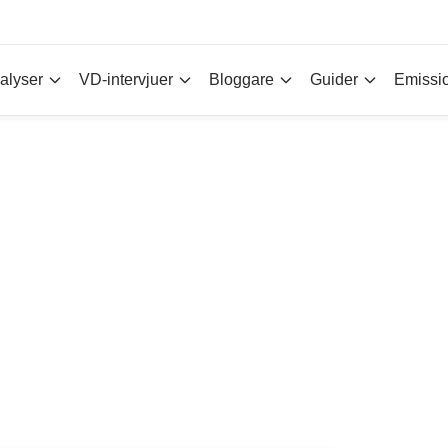
alyser
VD-intervjuer
Bloggare
Guider
Emissi