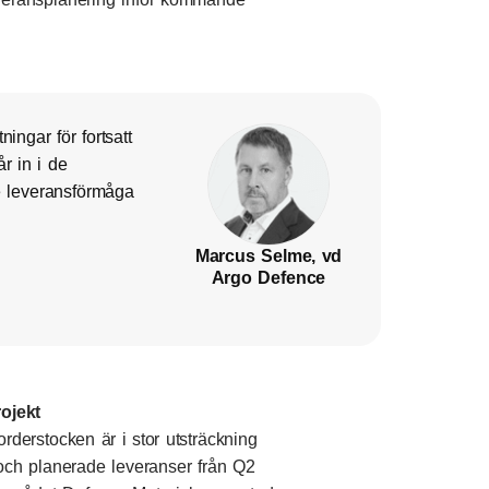
ingar för fortsatt
r in i de
 leveransförmåga
Marcus Selme, vd
Argo Defence
ojekt
derstocken är i stor utsträckning
 och planerade leveranser från Q2