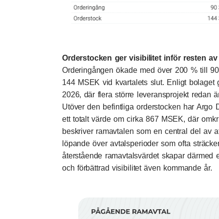
Orderstocken ger visibilitet inför resten a
Orderingången ökade med över 200 % till 90
144 MSEK vid kvartalets slut. Enligt bolaget ge
2026, där flera större leveransprojekt redan
Utöver den befintliga orderstocken har Argo 
ett totalt värde om cirka 867 MSEK, där omk
beskriver ramavtalen som en central del av a
löpande över avtalsperioder som ofta sträcker 
återstående ramavtalsvärdet skapar därmed en 
och förbättrad visibilitet även kommande år.