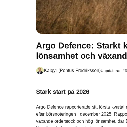
Argo Defence: Starkt 
lönsamhet och växand
Kalqyl (Pontus Fredriksson)
Uppdaterad:
26
Stark start på 2026
Argo Defence rapporterade sitt första kvartal
efter börsnoteringen i december 2025. Rappor
växande orderstock och hög lönsamhet, där 