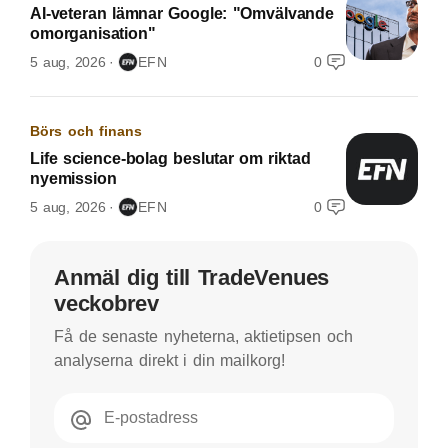
AI-veteran lämnar Google: "Omvälvande
omorganisation"
5 aug, 2026
EFN
0
Börs och finans
Life science-bolag beslutar om riktad
nyemission
5 aug, 2026
EFN
0
Anmäl dig till TradeVenues
veckobrev
Få de senaste nyheterna, aktietipsen och
analyserna direkt i din mailkorg!
E-postadress