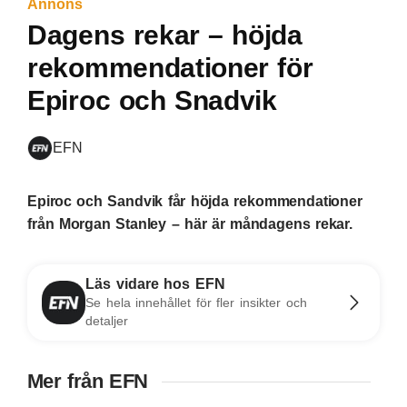
Annons
Dagens rekar – höjda
rekommendationer för
Epiroc och Snadvik
EFN
Epiroc och Sandvik får höjda rekommendationer
från Morgan Stanley – här är måndagens rekar.
Läs vidare hos EFN
Se hela innehållet för fler insikter och
detaljer
Mer från EFN