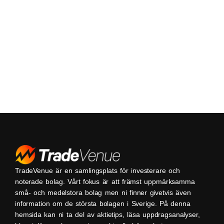
TradeVenue är en samlingsplats för investerare och
noterade bolag. Vårt fokus är att främst uppmärksamma
små- och medelstora bolag men ni finner givetvis även
information om de största bolagen i Sverige. På denna
hemsida kan ni ta del av aktietips, läsa uppdragsanalyser,