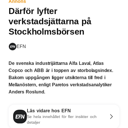
Annons
Därför lyfter
verkstadsjättarna på
Stockholmsbörsen
EFN
De svenska industrijättarna Alfa Laval, Atlas
Copco och ABB är i toppen av storbolagsindex.
Bakom uppgången ligger utsikterna till fred i
Mellanöstern, enligt Paretos verkstadsanalytiker
Anders Roslund.
Läs vidare hos EFN
Se hela innehållet för fler insikter och
detaljer