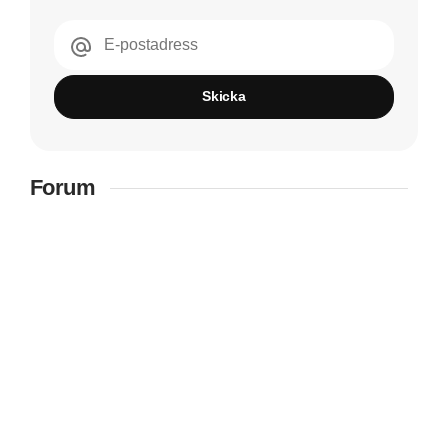
E-postadress
Skicka
Forum