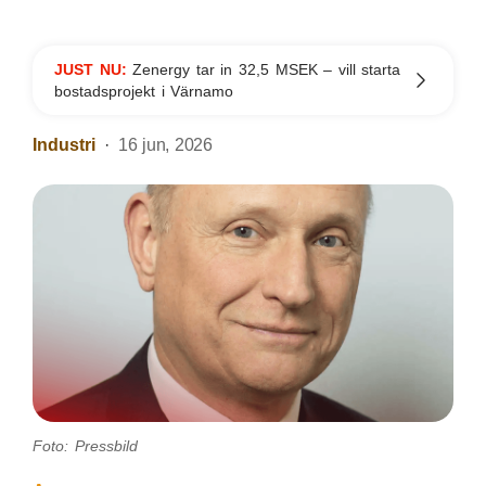
JUST NU:
Zenergy tar in 32,5 MSEK – vill starta
bostadsprojekt i Värnamo
Industri
16 jun, 2026
Foto: Pressbild