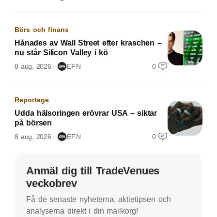
Börs och finans
Hånades av Wall Street efter kraschen –
nu står Silicon Valley i kö
8 aug, 2026
EFN
0
Reportage
Udda hälsoringen erövrar USA – siktar
på börsen
8 aug, 2026
EFN
0
Anmäl dig till TradeVenues
veckobrev
Få de senaste nyheterna, aktietipsen och
analyserna direkt i din mailkorg!