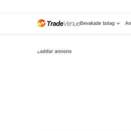
Bevakade bolag
An
Laddar annons