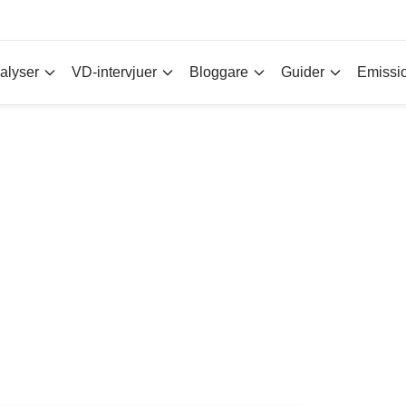
alyser
VD-intervjuer
Bloggare
Guider
Emissi