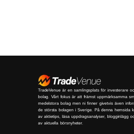
TradeVenue är en samlingsplats för investerare o
bolag. Vårt fokus är att främst uppmärksamma s
medelstora bolag men ni finner givetvis även inf
de största bolagen i Sverige. På denna hemsida k
av aktietips, läsa uppdragsanalyser, blogginlägg 
av aktuella börsnyheter.