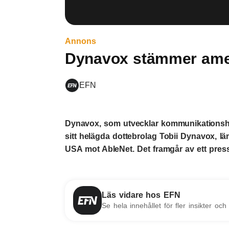
Annons
Dynavox stämmer amer
EFN
Dynavox, som utvecklar kommunikationsh
sitt helägda dottebrolag Tobii Dynavox, l
USA mot AbleNet. Det framgår av ett pre
Läs vidare hos EFN
Se hela innehållet för fler insikter och 