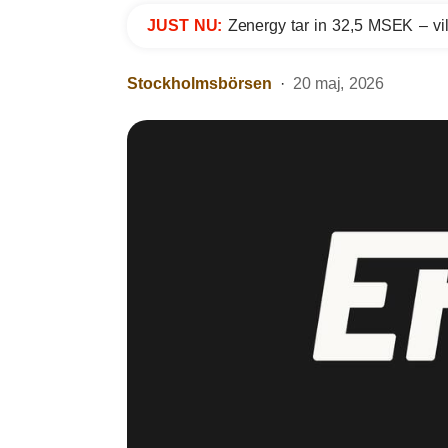
JUST NU:
Zenergy tar in 32,5 MSEK – vil
Stockholmsbörsen
20 maj, 2026