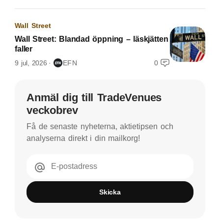
Wall Street
Wall Street: Blandad öppning – läskjätten
faller
9 jul, 2026
EFN
0
Anmäl dig till TradeVenues
veckobrev
Få de senaste nyheterna, aktietipsen och
analyserna direkt i din mailkorg!
E-postadress
Skicka