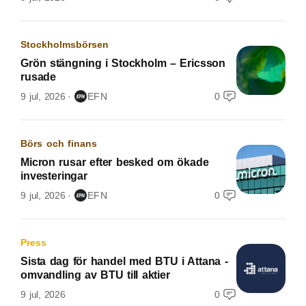
Stockholmsbörsen
Grön stängning i Stockholm – Ericsson
rusade
9 jul, 2026
EFN
0
Börs och finans
Micron rusar efter besked om ökade
investeringar
9 jul, 2026
EFN
0
Press
Sista dag för handel med BTU i Attana -
omvandling av BTU till aktier
9 jul, 2026
0