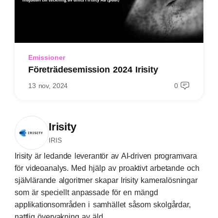
Emissioner
Företrädesemission 2024 Irisity
13 nov, 2024
0
Irisity
IRIS
Irisity är ledande leverantör av AI-driven programvara
för videoanalys. Med hjälp av proaktivt arbetande och
självlärande algoritmer skapar Irisity kameralösningar
som är speciellt anpassade för en mängd
applikationsområden i samhället såsom skolgårdar,
nattlig övervakning av äld...