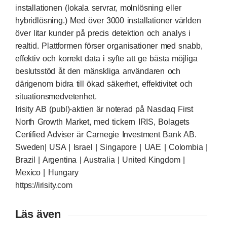
installationen (lokala servrar, molnlösning eller
hybridlösning.) Med över 3000 installationer världen
över litar kunder på precis detektion och analys i
realtid. Plattformen förser organisationer med snabb,
effektiv och korrekt data i syfte att ge bästa möjliga
beslutsstöd åt den mänskliga användaren och
därigenom bidra till ökad säkerhet, effektivitet och
situationsmedvetenhet.
Irisity AB (publ)-aktien är noterad på Nasdaq First
North Growth Market, med tickern IRIS, Bolagets
Certified Adviser är Carnegie Investment Bank AB.
Sweden| USA | Israel | Singapore | UAE | Colombia |
Brazil | Argentina | Australia | United Kingdom |
Mexico | Hungary
https://irisity.com
Läs även