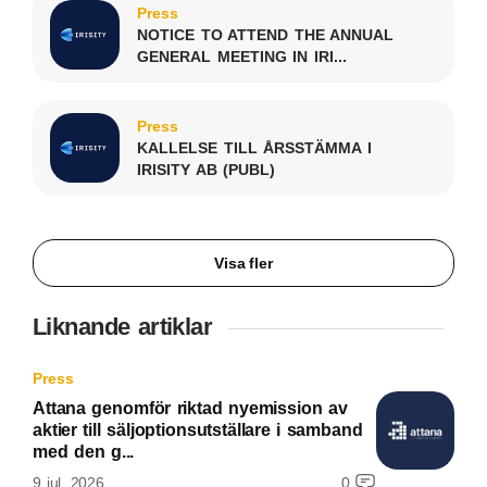
Press
NOTICE TO ATTEND THE ANNUAL
GENERAL MEETING IN IRI...
Press
KALLELSE TILL ÅRSSTÄMMA I
IRISITY AB (PUBL)
Visa fler
Liknande artiklar
Press
Attana genomför riktad nyemission av
aktier till säljoptionsutställare i samband
med den g...
9 jul, 2026
0