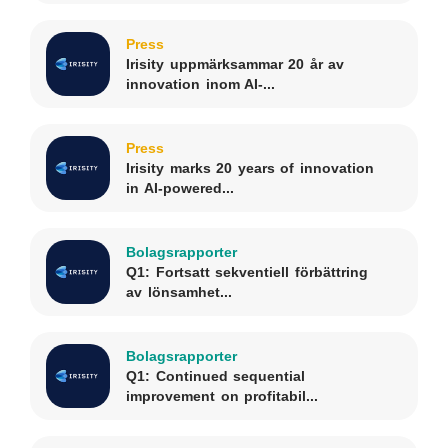
Press
Irisity uppmärksammar 20 år av
innovation inom AI-...
Press
Irisity marks 20 years of innovation
in AI-powered...
Bolagsrapporter
Q1: Fortsatt sekventiell förbättring
av lönsamhet...
Bolagsrapporter
Q1: Continued sequential
improvement on profitabil...