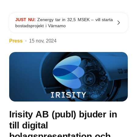
JUST NU:
Zenergy tar in 32,5 MSEK – vill starta
bostadsprojekt i Värnamo
Press
15 nov, 2024
Irisity AB (publ) bjuder in
till digital
bolagspresentation och