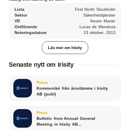
Lista
First North Stockholm
Sektor
Säkerhetstjänster
VD
Keven Marier
Ordförande
Lucas de Mendoza
Noteringsdatum
23 oktober, 2013
Läs mer om Irisity
Senaste nytt om Irisity
Press
Kommuniké från årsstämma i Irisity
AB (publ)
Press
Bulletin from Annual General
Meeting in Irisity AB...