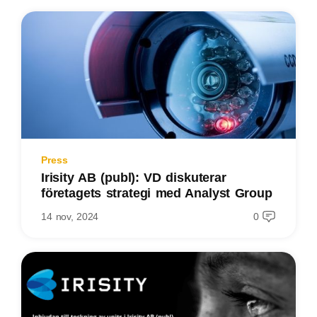
Press
Irisity AB (publ): VD diskuterar
företagets strategi med Analyst Group
14 nov, 2024
0