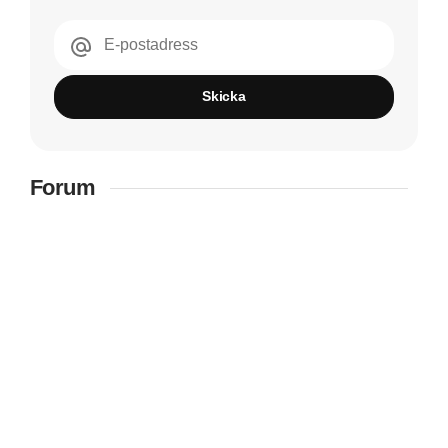
E-postadress
Skicka
Forum