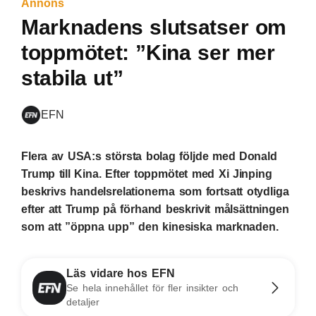
Annons
Marknadens slutsatser om
toppmötet: ”Kina ser mer
stabila ut”
EFN
Flera av USA:s största bolag följde med Donald
Trump till Kina. Efter toppmötet med Xi Jinping
beskrivs handelsrelationerna som fortsatt otydliga
efter att Trump på förhand beskrivit målsättningen
som att ”öppna upp” den kinesiska marknaden.
Läs vidare hos EFN
Se hela innehållet för fler insikter och
detaljer