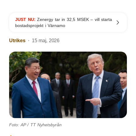
JUST NU:
Zenergy tar in 32,5 MSEK – vill starta
bostadsprojekt i Värnamo
Utrikes
15 maj, 2026
Foto: AP / TT Nyhetsbyrån